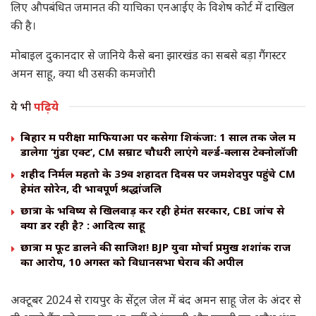
लिए औपबंधित जमानत की याचिका एनआईए के विशेष कोर्ट में दाखिल
की है।
मोबाइल दुकानदार से जानिये कैसे बना झारखंड का सबसे बड़ा गैंगस्टर
अमन साहू, क्या थी उसकी कमजोरी
ये भी
पढ़िये
बिहार में परीक्षा माफियाओं पर कसेगा शिकंजा: 1 साल तक जेल में
डालेगा ‘गुंडा एक्ट’, CM सम्राट चौधरी लाएंगे वर्ल्ड-क्लास टेक्नोलॉजी
शहीद निर्मल महतो के 39वें शहादत दिवस पर जमशेदपुर पहुंचे CM
हेमंत सोरेन, दी भावपूर्ण श्रद्धांजलि
छात्रों के भविष्य से खिलवाड़ कर रही हेमंत सरकार, CBI जांच से
क्यों डर रही है? : आदित्य साहू
छात्रों में फूट डालने की साजिश! BJP युवा मोर्चा प्रमुख शशांक राज
का आरोप, 10 अगस्त को विधानसभा घेराव की अपील
अक्टूबर 2024 से रायपुर के सेंट्रल जेल में बंद अमन साहू जेल के अंदर से