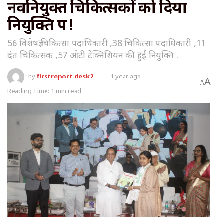
नवनियुक्त चिकित्सकों को दिया
नियुक्ति पत्र !
56 विशेषज्ञ चिकित्सा पदाधिकारी ,38 चिकित्सा पदाधिकारी ,11
दंत चिकित्सक ,57 ओटी टेक्निशियन की हुई नियुक्ति .
by
firstreport desk2
1 year ago
A
A
Reading Time: 1 min read