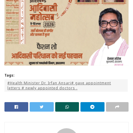
Tags:
#Health Minister Dr. Irfan Ansari# gave appointment
letters # newly appointed doctors .