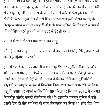
ही अपने गैंग को चला रहा था, वहीं से रंगदारी और वसूली का अवैध धंधा
चला रहा था। रायपुर पुलिस उसे दो मामलों में ट्रांजिट रिमांड में लेकर रांची
से रायपुर गई थी। एक केस के मामले में उसे कोर्ट में पेश होना था और
रांची के बिरसा मुंडा जेल में उसे शिफ्ट करना था। इसी दौरान पलामू के
चैनपुर-रामगढ़ मार्ग पर अन्हारी ढोड़ा के पास पुलिस की गिरफ्तर से भागने
की कोशिश करते हुए वो एनकांउटर में ढ़ेर हो गया।
2019 में थाने से भाग गया था अमन साहू
कौन है अमन साहू का एनकाउंटर करने वाला प्रमोद सिंह PK , नाम से ही
थर्राते है ख़ूँख़ार अपराधी
इंटर में पढ़ाई करने के बाद ही अमन साहू गैंगस्टर सुशील श्रीवास्तव और
भोला पांडेय गिरोह के संपर्क में आ गया था और अपराध की दुनिया में
उसने इस दौरान ही एंट्री ले ली। अमन ने पंजाब टेक्निकल यूनिवर्सिटी,
मोहाली से कंप्यूटर साइंस में डिप्लोमा किया था। उसने अपराधी कौलेश्वर
गंझू के इशारे पर अपने साथियों के साथ मिलकर सितंबर 2012 में रामगढ़
के बर्नपुर सीमेंट फैक्ट्री गोलीबारी की थी। हालांकि पतरातू पुलिस ने उसे
दूसरी दिन ही तीन साथियों के साथ गिरफ्तार कर लिया था और जेल भेज