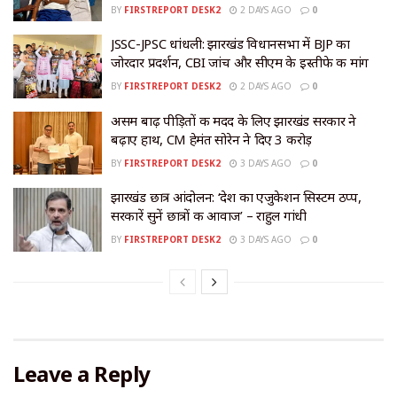
BY
FIRSTREPORT DESK2
2 DAYS AGO
0
JSSC-JPSC धांधली: झारखंड विधानसभा में BJP का
जोरदार प्रदर्शन, CBI जांच और सीएम के इस्तीफे की मांग
BY
FIRSTREPORT DESK2
2 DAYS AGO
0
असम बाढ़ पीड़ितों की मदद के लिए झारखंड सरकार ने
बढ़ाए हाथ, CM हेमंत सोरेन ने दिए ₹3 करोड़
BY
FIRSTREPORT DESK2
3 DAYS AGO
0
झारखंड छात्र आंदोलन: ‘देश का एजुकेशन सिस्टम ठप्प,
सरकारें सुनें छात्रों की आवाज’ – राहुल गांधी
BY
FIRSTREPORT DESK2
3 DAYS AGO
0
Leave a Reply