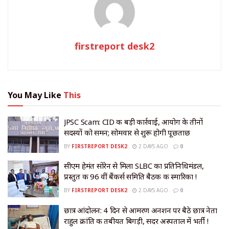
firstreport desk2
You May Like
This
JPSC Scam: CID की बड़ी कार्रवाई, आयोग के तीनों
सदस्यों को समन; सोमवार से शुरू होगी पूछताछ
BY
FIRSTREPORT DESK2
2 DAYS AGO
0
सीएम हेमंत सोरेन से मिला SLBC का प्रतिनिधिमंडल,
प्रस्तुत की 96 वीं बैंकर्स समिति बैठक की स्मारिका !
BY
FIRSTREPORT DESK2
2 DAYS AGO
0
छात्र आंदोलन: 4 दिन से आमरण अनशन पर बैठे छात्र नेता
राहुल क्रांति की तबीयत बिगड़ी, सदर अस्पताल में भर्ती !