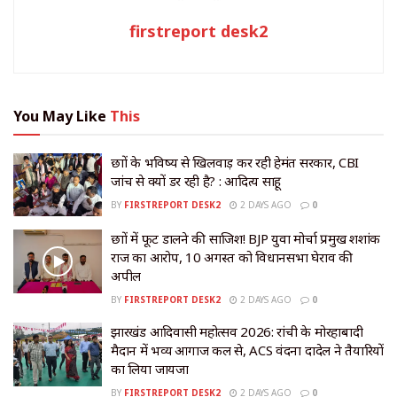
firstreport desk2
You May Like
This
छात्रों के भविष्य से खिलवाड़ कर रही हेमंत सरकार, CBI
जांच से क्यों डर रही है? : आदित्य साहू
BY
FIRSTREPORT DESK2
2 DAYS AGO
0
छात्रों में फूट डालने की साजिश! BJP युवा मोर्चा प्रमुख शशांक
राज का आरोप, 10 अगस्त को विधानसभा घेराव की
अपील
BY
FIRSTREPORT DESK2
2 DAYS AGO
0
झारखंड आदिवासी महोत्सव 2026: रांची के मोरहाबादी
मैदान में भव्य आगाज कल से, ACS वंदना दादेल ने तैयारियों
का लिया जायजा
BY
FIRSTREPORT DESK2
2 DAYS AGO
0