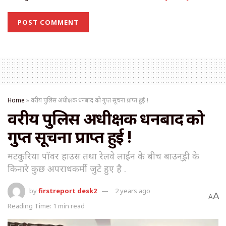
Home
»
वरीय पुलिस अधीक्षक धनबाद को गुप्त सूचना प्राप्त हुई !
वरीय पुलिस अधीक्षक धनबाद को
गुप्त सूचना प्राप्त हुई !
मटकुरिया पॉवर हाउस तथा रेलवे लाईन के बीच बाउन्‌ड्री के
किनारे कुछ अपराधकर्मी जुटे हुए है .
by
firstreport desk2
2 years ago
A
A
Reading Time: 1 min read