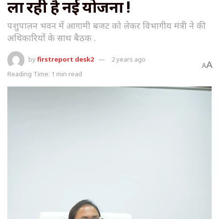
ला रही है नई योजना !
पशुपालन भवन में आगामी बजट को लेकर विभागीय मंत्री ने की
अधिकारियों के साथ बैठक .
by
firstreport desk2
2 years ago
A
A
Reading Time: 1 min read