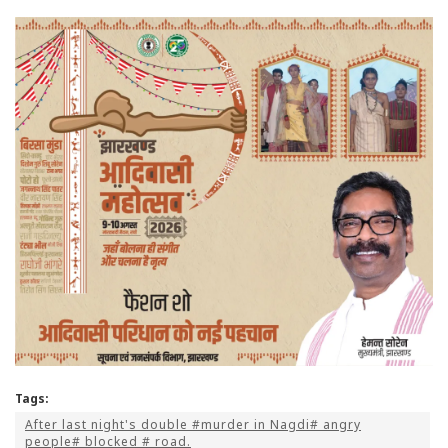
Tags:
After last night's double #murder in Nagdi# angry
people# blocked # road.