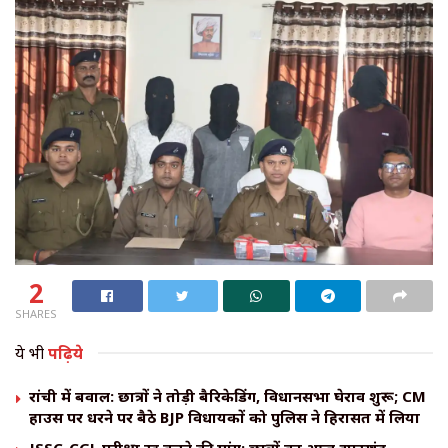
2
SHARES
ये भी
पढ़िये
रांची में बवाल: छात्रों ने तोड़ी बैरिकेडिंग, विधानसभा घेराव शुरू; CM
हाउस पर धरने पर बैठे BJP विधायकों को पुलिस ने हिरासत में लिया
JSSC-CGL परीक्षा रद्द करने की मांग: छात्रों का आज झारखंड