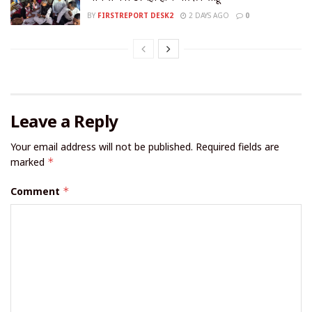
BY
FIRSTREPORT DESK2
2 DAYS AGO
0
Leave a Reply
Your email address will not be published.
Required fields are
marked
*
Comment
*