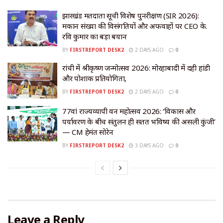
झारखंड मतदाता सूची विशेष पुनरीक्षण (SIR 2026):
मकान संख्या की विसंगतियों और अफवाहों पर CEO के.
रवि कुमार का बड़ा बयान
BY
FIRSTREPORT DESK2
2 DAYS AGO
0
रांची में श्रीकृष्ण जन्मोत्सव 2026: मोरहाबादी में दही हांडी
और पोशाक प्रतियोगिता,
BY
FIRSTREPORT DESK2
2 DAYS AGO
0
77वां राज्यव्यापी वन महोत्सव 2026: ‘विकास और
पर्यावरण के बीच संतुलन ही सतत भविष्य की असली कुंजी’
— CM हेमंत सोरेन
BY
FIRSTREPORT DESK2
3 DAYS AGO
0
Leave a Reply