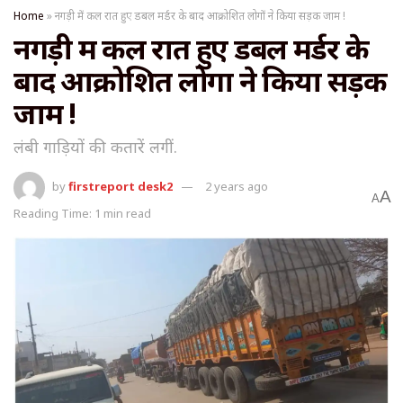
Home
»
नगड़ी में कल रात हुए डबल मर्डर के बाद आक्रोशित लोगों ने किया सड़क जाम !
नगड़ी में कल रात हुए डबल मर्डर के
बाद आक्रोशित लोगों ने किया सड़क
जाम !
लंबी गाड़ियों की कतारें लगीं.
by
firstreport desk2
2 years ago
A
A
Reading Time: 1 min read