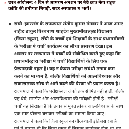
छात्र आंदोलन: 4 दिन से आमरण अनशन पर बैठे छात्र नेता राहुल
क्रांति की तबीयत बिगड़ी, सदर अस्पताल में भर्ती !
रांची :झारखंड के राज्यपाल संतोष कुमार गंगवार ने आज अमर
शहीद ठाकुर विश्वनाथ शाहदेव मुख्यमंत्री उत्कृष्ट विद्यालय
(जिला स्कूल), राँची के बच्चों एवं शिक्षकों के साथ प्रधानमंत्री जी
के ‘परीक्षा पे चर्चा’ कार्यक्रम का सीधा प्रसारण देखा। इस
अवसर पर राज्यपाल ने बच्चों को संबोधित करते हुए कहा कि
प्रधानमंत्री द्वारा ‘परीक्षा पे चर्चा’ विद्यार्थियों के लिए एक
प्रेरणादायी पहल है। यह न केवल परीक्षा संबंधी तनाव कम
करने का माध्यम है, बल्कि विद्यार्थियों को आत्मविश्वास और
सकारात्मक सोच से आगे बढ़ने की प्रेरणा भी प्रदान करता है।
राज्यपाल ने कहा कि परीक्षा केवल अंकों तक सीमित नहीं होती, बल्कि
यह धैर्य, समर्पण और आत्मविश्वास की परीक्षा भी होती है। ‘परीक्षा पे
चर्चा’ यह सिखाता है कि तनाव से मुक्त होकर आत्मविश्वास के साथ
एक स्पष्ट योजना बनाकर परीक्षाओं का सामना किया जाए।
राज्यपाल ने कहा कि जिला स्कूल का गौरवशाली इतिहास रहा है।
पूर्व में धारणा थी कि जिला स्कूल में जिसका नामांकन होता था, वह