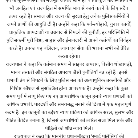
एवं कानून-व्यवस्था का मजबूत आधार स्तंभ हैं। वे प्रतिकूल परिस्थितियों में
भी जनहित एवं राज्यहित में समर्पित भाव से कार्य करने के लिए सदैव
तत्पर रहते हैं। समाज और राज्य की सुरक्षा हेतु अनेक पुलिसकर्मियों ने
अपने प्राणों की आहुति दी है। उन्होंने कहा कि पर्व-त्योहारों, चुनाव कार्यों,
प्राकृतिक आपदाओं या उग्रवाद से निपटने की चुनौती, हर परिस्थिति में
पुलिसकर्मी पूरी निष्ठा, साहस और ईमानदारी से अपने कर्तव्यों का निर्वहन
करते हैं। उनका यह बलिदान, त्याग एवं सेवा की भावना सभी को प्रेरित
करता रहेगा।
राज्यपाल ने कहा कि वर्तमान समय में साइबर अपराध, वित्तीय धोखाधड़ी,
मानव तस्करी और संगठित अपराध जैसी चुनौतियाँ बढ़ रही हैं। इनसे
प्रभावी ढंग से निपटने के लिए पुलिस बल को अत्याधुनिक तकनीकों और
विशिष्ट कौशल से सुसज्जित होना आवश्यक है। उन्होंने कहा कि कुछ
समय पूर्व में लागू किए गए नए आपराधिक कानून हमारे न्याय प्रणाली को
अधिक प्रभावी, पारदर्शी और समयबद्ध बनाने की दिशा में एक महत्वपूर्ण
कदम हैं। इन कानूनों का उद्देश्य न्याय प्रक्रिया को अधिक सरल, सुलभ और
पीड़ित केंद्रित बनाना है, जिससे अपराधियों को त्वरित सजा मिल सके और
पीड़ितों को शीघ्र न्याय मिले।
राज्यपाल ने कहा कि माननीय प्रधानमंत्री द्वारा ‘स्मार्ट पुलिसिंग’ की