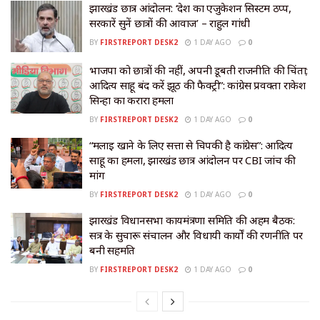
झारखंड छात्र आंदोलन: ‘देश का एजुकेशन सिस्टम ठप्प,
सरकारें सुनें छात्रों की आवाज’ – राहुल गांधी
BY
FIRSTREPORT DESK2
1 DAY AGO
0
भाजपा को छात्रों की नहीं, अपनी डूबती राजनीति की चिंता;
आदित्य साहू बंद करें झूठ की फैक्ट्री”: कांग्रेस प्रवक्ता राकेश
सिन्हा का करारा हमला
BY
FIRSTREPORT DESK2
1 DAY AGO
0
“मलाई खाने के लिए सत्ता से चिपकी है कांग्रेस”: आदित्य
साहू का हमला, झारखंड छात्र आंदोलन पर CBI जांच की
मांग
BY
FIRSTREPORT DESK2
1 DAY AGO
0
झारखंड विधानसभा कार्यमंत्रणा समिति की अहम बैठक:
सत्र के सुचारू संचालन और विधायी कार्यों की रणनीति पर
बनी सहमति
BY
FIRSTREPORT DESK2
1 DAY AGO
0