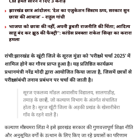
CM हेमंत सोरेन ने दिए ₹3 करोड़
झारखंड छात्र आंदोलन: ‘देश का एजुकेशन सिस्टम ठप्प, सरकारें सुनें
छात्रों की आवाज’ – राहुल गांधी
भाजपा को छात्रों की नहीं, अपनी डूबती राजनीति की चिंता; आदित्य
साहू बंद करें झूठ की फैक्ट्री”: कांग्रेस प्रवक्ता राकेश सिन्हा का करारा
हमला
रांची:झारखंड के खूंटी जिले के सूरज मुंडा को ‘परीक्षा पे चर्चा 2025’ में
शामिल होने का गौरव प्राप्त हुआ है। यह प्रतिष्ठित कार्यक्रम
प्रधानमंत्री नरेंद्र मोदी द्वारा आयोजित किया जाता है, जिसमें छात्रों से
परीक्षा संबंधी तनाव प्रबंधन पर चर्चा की जाती है।
सूरज एकलव्य मॉडल आवासीय विद्यालय, सालगाडीह,
तमाड़ के छात्र हैं, जो कल्याण विभाग के अंतर्गत संचालित
होता है। सूरज खूँटी जिला के अड़की प्रखंड के खेसारीबेरा
गाँव के रहने वाले हैं।
कल्याण मंत्री चमरा लिंडा ने इसे झारखंड सरकार की गुणवत्तापूर्ण शिक्षा नीति
और अनुसूचित वर्गों के उत्थान के लिए किए जा रहे प्रयासों का परिणाम