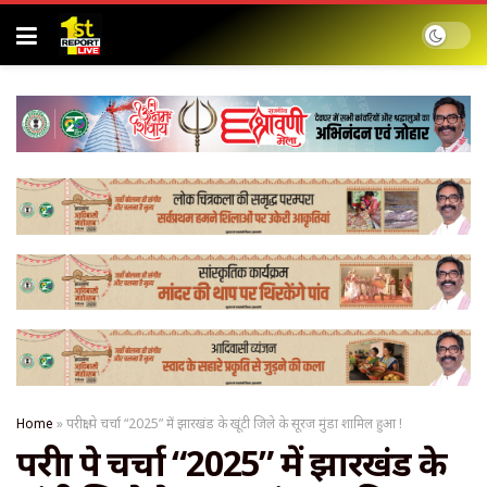
Home
»
परीक्षा पे चर्चा “2025” में झारखंड के खूंटी जिले के सूरज मुंडा शामिल हुआ !
परीक्षा पे चर्चा “2025” में झारखंड के