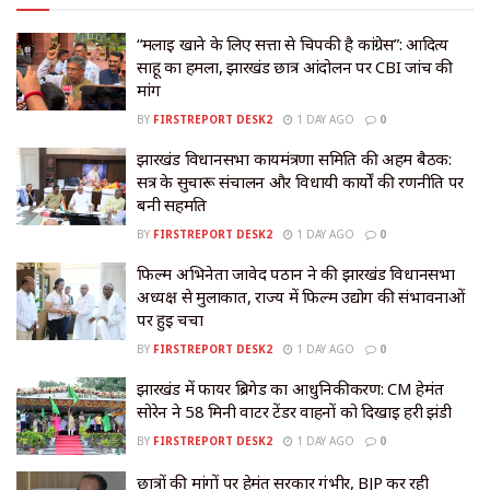
“मलाई खाने के लिए सत्ता से चिपकी है कांग्रेस”: आदित्य
साहू का हमला, झारखंड छात्र आंदोलन पर CBI जांच की
मांग
BY
FIRSTREPORT DESK2
1 DAY AGO
0
झारखंड विधानसभा कार्यमंत्रणा समिति की अहम बैठक:
सत्र के सुचारू संचालन और विधायी कार्यों की रणनीति पर
बनी सहमति
BY
FIRSTREPORT DESK2
1 DAY AGO
0
फिल्म अभिनेता जावेद पठान ने की झारखंड विधानसभा
अध्यक्ष से मुलाकात, राज्य में फिल्म उद्योग की संभावनाओं
पर हुई चर्चा
BY
FIRSTREPORT DESK2
1 DAY AGO
0
झारखंड में फायर ब्रिगेड का आधुनिकीकरण: CM हेमंत
सोरेन ने 58 मिनी वाटर टेंडर वाहनों को दिखाई हरी झंडी
BY
FIRSTREPORT DESK2
1 DAY AGO
0
छात्रों की मांगों पर हेमंत सरकार गंभीर, BJP कर रही