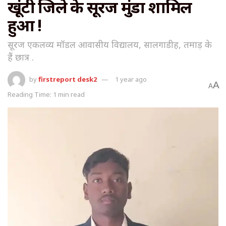
खूंटी जिले के सूरज मुंडा शामिल
हुआ !
सूरज एकलव्य मॉडल आवासीय विद्यालय, सालगाडीह, तमाड़ के
हैं छात्र .
by
firstreport desk2
1 year ago
A
A
Reading Time: 1 min read