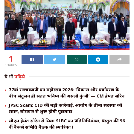
1
SHARES
ये भी
पढ़िये
77वां राज्यव्यापी वन महोत्सव 2026: ‘विकास और पर्यावरण के
बीच संतुलन ही सतत भविष्य की असली कुंजी’ — CM हेमंत सोरेन
JPSC Scam: CID की बड़ी कार्रवाई, आयोग के तीनों सदस्यों को
समन; सोमवार से शुरू होगी पूछताछ
सीएम हेमंत सोरेन से मिला SLBC का प्रतिनिधिमंडल, प्रस्तुत की 96
वीं बैंकर्स समिति बैठक की स्मारिका !