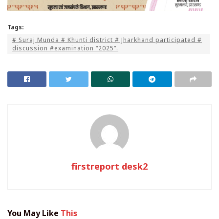
Tags:
# Suraj Munda # Khunti district # Jharkhand participated #
discussion #examination “2025”.
firstreport desk2
You May Like
This