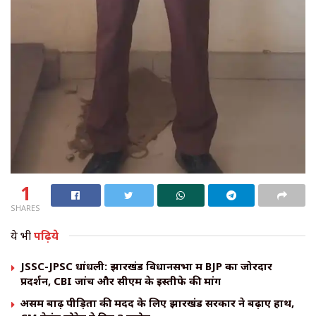
1
SHARES
ये भी
पढ़िये
JSSC-JPSC धांधली: झारखंड विधानसभा में BJP का जोरदार
प्रदर्शन, CBI जांच और सीएम के इस्तीफे की मांग
असम बाढ़ पीड़ितों की मदद के लिए झारखंड सरकार ने बढ़ाए हाथ,