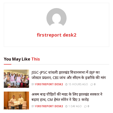
firstreport desk2
You May Like
This
JSSC-JPSC धांधली: झारखंड विधानसभा में BJP का
जोरदार प्रदर्शन, CBI जांच और सीएम के इस्तीफे की मांग
BY
FIRSTREPORT DESK2
15 HOURS AGO
0
असम बाढ़ पीड़ितों की मदद के लिए झारखंड सरकार ने
बढ़ाए हाथ, CM हेमंत सोरेन ने दिए ₹3 करोड़
BY
FIRSTREPORT DESK2
1 DAY AGO
0