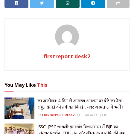
firstreport desk2
You May Like
This
छात्र आंदोलन: 4 दिन से आमरण अनशन पर बैठे छात्र नेता
राहुल क्रांति की तबीयत बिगड़ी, सदर अस्पताल में भर्ती !
BY
FIRSTREPORT DESK2
1 DAY AGO
0
JSSC-JPSC धांधली: झारखंड विधानसभा में BJP का
जोरदार प्रदर्शन, CBI जांच और सीएम के इस्तीफे की मांग