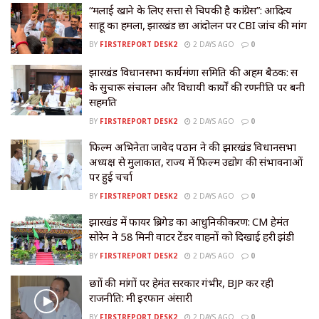
“मलाई खाने के लिए सत्ता से चिपकी है कांग्रेस”: आदित्य
साहू का हमला, झारखंड छात्र आंदोलन पर CBI जांच की मांग
BY
FIRSTREPORT DESK2
2 DAYS AGO
0
झारखंड विधानसभा कार्यमंत्रणा समिति की अहम बैठक: सत्र
के सुचारू संचालन और विधायी कार्यों की रणनीति पर बनी
सहमति
BY
FIRSTREPORT DESK2
2 DAYS AGO
0
फिल्म अभिनेता जावेद पठान ने की झारखंड विधानसभा
अध्यक्ष से मुलाकात, राज्य में फिल्म उद्योग की संभावनाओं
पर हुई चर्चा
BY
FIRSTREPORT DESK2
2 DAYS AGO
0
झारखंड में फायर ब्रिगेड का आधुनिकीकरण: CM हेमंत
सोरेन ने 58 मिनी वाटर टेंडर वाहनों को दिखाई हरी झंडी
BY
FIRSTREPORT DESK2
2 DAYS AGO
0
छात्रों की मांगों पर हेमंत सरकार गंभीर, BJP कर रही
राजनीति: मंत्री इरफान अंसारी
BY
FIRSTREPORT DESK2
2 DAYS AGO
0