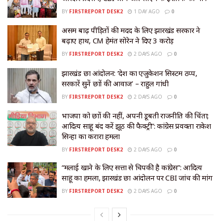
BY
FIRSTREPORT DESK2
1 DAY AGO
0
असम बाढ़ पीड़ितों की मदद के लिए झारखंड सरकार ने
बढ़ाए हाथ, CM हेमंत सोरेन ने दिए ₹3 करोड़
BY
FIRSTREPORT DESK2
2 DAYS AGO
0
झारखंड छात्र आंदोलन: ‘देश का एजुकेशन सिस्टम ठप्प,
सरकारें सुनें छात्रों की आवाज’ – राहुल गांधी
BY
FIRSTREPORT DESK2
2 DAYS AGO
0
भाजपा को छात्रों की नहीं, अपनी डूबती राजनीति की चिंता;
आदित्य साहू बंद करें झूठ की फैक्ट्री”: कांग्रेस प्रवक्ता राकेश
सिन्हा का करारा हमला
BY
FIRSTREPORT DESK2
2 DAYS AGO
0
“मलाई खाने के लिए सत्ता से चिपकी है कांग्रेस”: आदित्य
साहू का हमला, झारखंड छात्र आंदोलन पर CBI जांच की मांग
BY
FIRSTREPORT DESK2
2 DAYS AGO
0