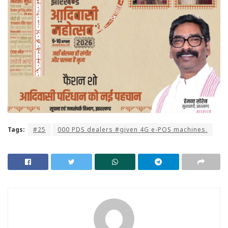
Tags:
#25
000 PDS dealers #given 4G e-POS machines.