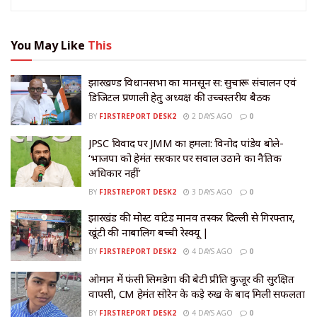
You May Like
This
झारखण्ड विधानसभा का मानसून सत्र: सुचारू संचालन एवं
डिजिटल प्रणाली हेतु अध्यक्ष की उच्चस्तरीय बैठक
BY
FIRSTREPORT DESK2
2 DAYS AGO
0
JPSC विवाद पर JMM का हमला: विनोद पांडेय बोले-
‘भाजपा को हेमंत सरकार पर सवाल उठाने का नैतिक
अधिकार नहीं’
BY
FIRSTREPORT DESK2
3 DAYS AGO
0
झारखंड की मोस्ट वांटेड मानव तस्कर दिल्ली से गिरफ्तार,
खूंटी की नाबालिग बच्ची रेस्क्यू |
BY
FIRSTREPORT DESK2
4 DAYS AGO
0
​ओमान में फंसी सिमडेगा की बेटी प्रीति कुजूर की सुरक्षित
वापसी, CM हेमंत सोरेन के कड़े रुख के बाद मिली सफलता
BY
FIRSTREPORT DESK2
4 DAYS AGO
0