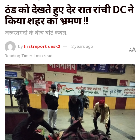
ठंड को देखते हुए देर रात रांची DC ने
किया शहर का भ्रमण !!
जरूरतमंदों के बीच बांटे कंबल.
by
firstreport desk2
2 years ago
A
A
Reading Time: 1 min read