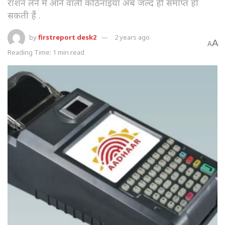
राशन लेने में आने वाली कठिनाइयां अब जल्द ही समाप्त हो
सकती हैं .
by
firstreport desk2
2 years ago
A
A
Reading Time: 1 min read