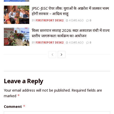
JPSC-JSSC पेपर लीक: युवाओं के आक्रोश में जलकर भस्म
होगी सरकार – आदित्य साहू
BY
FIRSTREPORT DESK2
4 DAYS AGO
0
विश्व स्तनपान सप्ताह 2026: सदर अस्पताल रांची में राज्य
स्तरीय जागरूकता कार्यक्रम का आयोजन
BY
FIRSTREPORT DESK2
4 DAYS AGO
0
Leave a Reply
Your email address will not be published.
Required fields are
marked
*
Comment
*