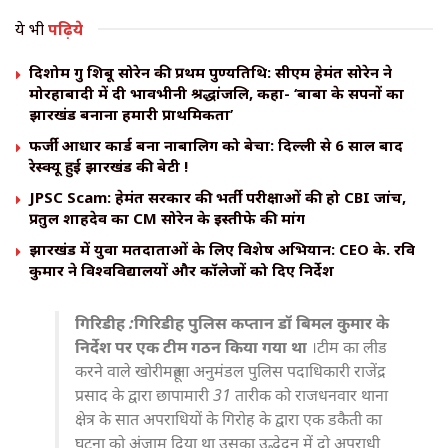
ये भी
पढ़िये
दिशोम गुरु शिबू सोरेन की प्रथम पुण्यतिथि: सीएम हेमंत सोरेन ने
मोरहाबादी में दी भावभीनी श्रद्धांजलि, कहा- ‘बाबा के सपनों का
झारखंड बनाना हमारी प्राथमिकता’
​फर्जी आधार कार्ड बना नाबालिग को बेचा: दिल्ली से 6 साल बाद
रेस्क्यू हुई झारखंड की बेटी !
JPSC Scam: हेमंत सरकार की भर्ती परीक्षाओं की हो CBI जांच,
प्रतुल शाहदेव का CM सोरेन के इस्तीफे की मांग
झारखंड में युवा मतदाताओं के लिए विशेष अभियान: CEO के. रवि
कुमार ने विश्वविद्यालयों और कॉलेजों को दिए निर्देश
गिरिडीह :गिरिडीह पुलिस कप्तान डॉ बिमल कुमार के
निर्देश पर एक टीम गठन किया गया था
।टीम का लीड
करने वाले खोरीमहूआ अनुमंडल पुलिस पदाधिकारी राजेंद्र
प्रसाद के द्वारा छापामारी 31 तारीक को राजधनवार थाना
क्षेत्र के सात अपराधियों के गिरोह के द्वारा एक डकैती का
घटना को अंजाम दिया था उसका उद्भेदन में दो अपराधी