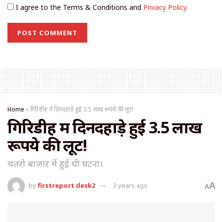
I agree to the Terms & Conditions and
Privacy Policy
.
Home
»
गिरिडीह में दिनदहाड़े हुई 3.5 लाख रूपये की लूट!
गिरिडीह में दिनदहाड़े हुई 3.5 लाख
रूपये की लूट!
चतरो बाज़ार में हुई थी घटना।
A
by
firstreport desk2
3 years ago
A