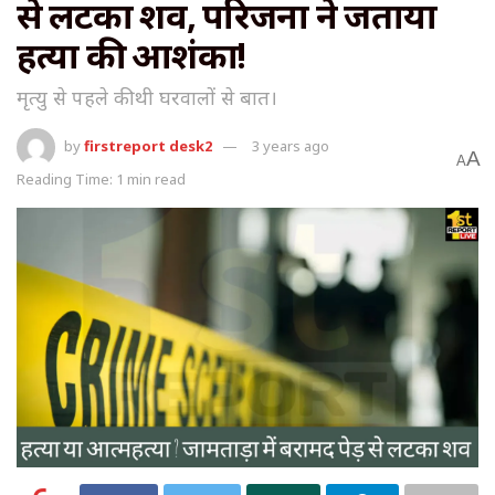
से लटका शव, परिजनों ने जताया
हत्या की आशंका!
मृत्यु से पहले की थी घरवालों से बात।
by
firstreport desk2
3 years ago
A
A
Reading Time: 1 min read