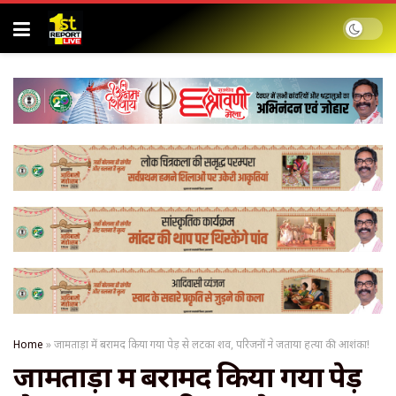
Home
»
जामताड़ा में बरामद किया गया पेड़ से लटका शव, परिजनों ने जताया हत्या की आशंका!
जामताड़ा में बरामद किया गया पेड़