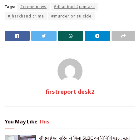
Tags:
#crime news
#dhanbad #jamtara
#jharkhand crime
#murder or suicide
firstreport desk2
You May Like
This
सीएम हेमंत सोरेन से मिला SLBC का प्रतिनिधिमंडल, प्रस्तुत