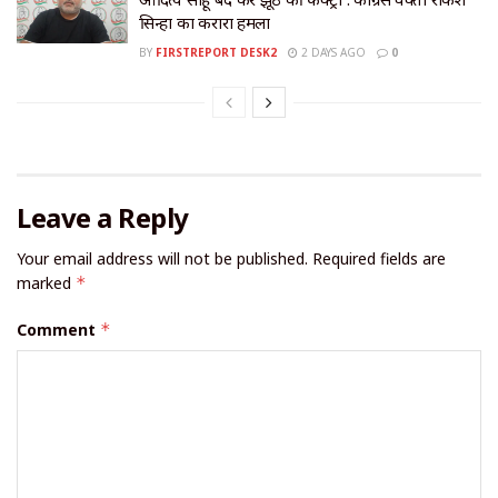
सिन्हा का करारा हमला
BY
FIRSTREPORT DESK2
2 DAYS AGO
0
Leave a Reply
Your email address will not be published.
Required fields are
marked
*
Comment
*