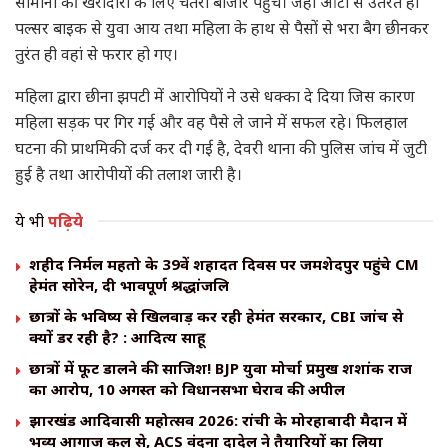
सामानों की खरीदारी के लिए चतरो बाजार पहुंचे। जहां ऑटो से उतरते ही
पल्सर बाइक से युवा आय तथा महिला के हाथ से पैसों से भरा बैग छीनकर
तुरंत ही वहां से फरार हो गए।
महिला द्वारा छीना झपटी में आरोपियों ने उसे धक्का दे दिया जिस कारण
महिला सड़क पर गिर गई और वह पैसे ले जाने में सफल रहे। फिलहाल
घटना की प्राथमिकी दर्ज कर दी गई है, देवरी थाना की पुलिस जांच में जुटी
हुई है तथा आरोपीयों की तलाश जारी है।
ये भी
पढ़िये
शहीद निर्मल महतो के 39वें शहादत दिवस पर जमशेदपुर पहुंचे CM
हेमंत सोरेन, दी भावपूर्ण श्रद्धांजलि
छात्रों के भविष्य से खिलवाड़ कर रही हेमंत सरकार, CBI जांच से
क्यों डर रही है? : आदित्य साहू
छात्रों में फूट डालने की साजिश! BJP युवा मोर्चा प्रमुख शशांक राज
का आरोप, 10 अगस्त को विधानसभा घेराव की अपील
झारखंड आदिवासी महोत्सव 2026: रांची के मोरहाबादी मैदान में
भव्य आगाज कल से, ACS वंदना दादेल ने तैयारियों का लिया