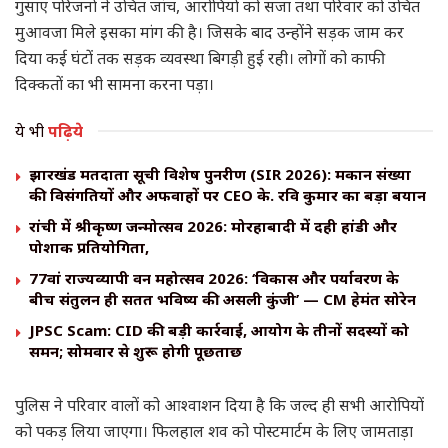
गुसाए परिजनों ने उचित जांच, आरोपियों को सजा तथा परिवार को उचित
मुआवजा मिले इसका मांग की है। जिसके बाद उन्होंने सड़क जाम कर
दिया कई घंटों तक सड़क व्यवस्था बिगड़ी हुई रही। लोगों को काफी
दिक्कतों का भी सामना करना पड़ा।
ये भी
पढ़िये
झारखंड मतदाता सूची विशेष पुनरीक्षण (SIR 2026): मकान संख्या
की विसंगतियों और अफवाहों पर CEO के. रवि कुमार का बड़ा बयान
रांची में श्रीकृष्ण जन्मोत्सव 2026: मोरहाबादी में दही हांडी और
पोशाक प्रतियोगिता,
77वां राज्यव्यापी वन महोत्सव 2026: ‘विकास और पर्यावरण के
बीच संतुलन ही सतत भविष्य की असली कुंजी’ — CM हेमंत सोरेन
JPSC Scam: CID की बड़ी कार्रवाई, आयोग के तीनों सदस्यों को
समन; सोमवार से शुरू होगी पूछताछ
पुलिस ने परिवार वालों को आश्वाशन दिया है कि जल्द ही सभी आरोपियों
को पकड़ लिया जाएगा। फिलहाल शव को पोस्टमार्टम के लिए जामताड़ा