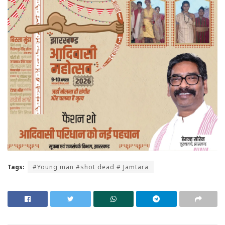
Tags:
#Young man #shot dead # Jamtara