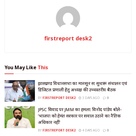
firstreport desk2
You May Like
This
झारखण्ड विधानसभा का मानसून सत्र: सुचारू संचालन एवं
डिजिटल प्रणाली हेतु अध्यक्ष की उच्चस्तरीय बैठक
BY
FIRSTREPORT DESK2
3 DAYS AGO
0
JPSC विवाद पर JMM का हमला: विनोद पांडेय बोले-
‘भाजपा को हेमंत सरकार पर सवाल उठाने का नैतिक
अधिकार नहीं’
BY
FIRSTREPORT DESK2
4 DAYS AGO
0