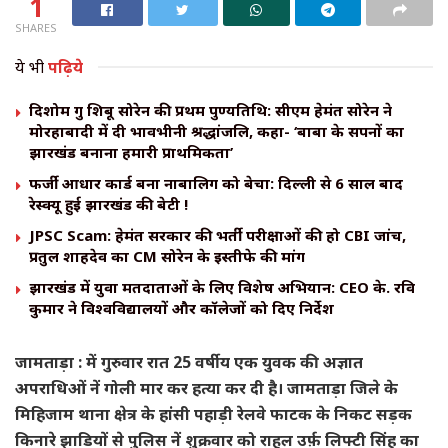
1
SHARES
ये भी
पढ़िये
दिशोम गुरु शिबू सोरेन की प्रथम पुण्यतिथि: सीएम हेमंत सोरेन ने
मोरहाबादी में दी भावभीनी श्रद्धांजलि, कहा- ‘बाबा के सपनों का
झारखंड बनाना हमारी प्राथमिकता’
​फर्जी आधार कार्ड बना नाबालिग को बेचा: दिल्ली से 6 साल बाद
रेस्क्यू हुई झारखंड की बेटी !
JPSC Scam: हेमंत सरकार की भर्ती परीक्षाओं की हो CBI जांच,
प्रतुल शाहदेव का CM सोरेन के इस्तीफे की मांग
झारखंड में युवा मतदाताओं के लिए विशेष अभियान: CEO के. रवि
कुमार ने विश्वविद्यालयों और कॉलेजों को दिए निर्देश
जामताड़ा : में गुरुवार रात 25 वर्षीय एक युवक की अज्ञात
अपराधिओं नें गोली मार कर हत्या कर दी है। जामताड़ा जिले के
मिहिजाम थाना क्षेत्र के हांसी पहाड़ी रेलवे फाटक के निकट सड़क
किनारे झाड़ियों से पुलिस नें शुक्रवार को राहुल उर्फ़ लिफ्टी सिंह का