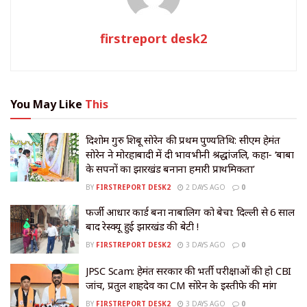
firstreport desk2
You May Like
This
दिशोम गुरु शिबू सोरेन की प्रथम पुण्यतिथि: सीएम हेमंत
सोरेन ने मोरहाबादी में दी भावभीनी श्रद्धांजलि, कहा- ‘बाबा
के सपनों का झारखंड बनाना हमारी प्राथमिकता’
BY
FIRSTREPORT DESK2
2 DAYS AGO
0
​फर्जी आधार कार्ड बना नाबालिग को बेचा: दिल्ली से 6 साल
बाद रेस्क्यू हुई झारखंड की बेटी !
BY
FIRSTREPORT DESK2
3 DAYS AGO
0
JPSC Scam: हेमंत सरकार की भर्ती परीक्षाओं की हो CBI
जांच, प्रतुल शाहदेव का CM सोरेन के इस्तीफे की मांग
BY
FIRSTREPORT DESK2
3 DAYS AGO
0