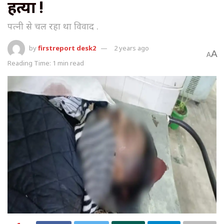
हत्या !
पत्नी से चल रहा था विवाद .
by
firstreport desk2
2 years ago
A
A
Reading Time: 1 min read