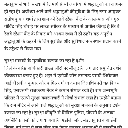
महाकुंभ से भारी संख्या में रेलमार्ग से भी अयोध्या में श्रद्धालुओं का आगमन
हो रहा है। अयोध्या आने वाले श्रद्धालुओं की सुविधा के लिए नगर आयुक्त
संतोष कुमार शर्मा द्वारा शाम को रेलवे स्टेशन कैंट के आस-पास और गुरु
गोविंद सिंह चौराहे पर लाउड स्पीकर के माध्यम से अपील की गई है कि वे
रेलवे स्टेशन कैंट के निकट बने आश्रय स्थल में ही ठहरें। यह अनुरोध
श्रद्धालुओं के ठहरने के लिए सुरक्षित और सुविधाजनक स्थान प्रदान करने
के उद्देश्य से किया गया।
सुरक्षा मानकों के मुताबिक कराया जा रहा है दर्शन
जिले के वरिष्ठ अधिकारी ग्राउंड जीरो पर मौजूद हैं। लगातार समुचित दर्शन
की व्यवस्था बनाए हुए हैं। शहर में एडीजी जोन लखनऊ एसबी शिरोडकर
आईजी प्रवीण कुमार और कमिश्नर गौरव दयाल जिलाधिकारी चंद्र विजय
सिंह, एसएसपी राजकरण नैयर ने कमान संभाल रखी है। राम जन्मभूमि
परिसर में एसपी सुरक्षा बलरामचारी ने मोर्चा संभाल रखा है। उन्होंने बताया
कि राम मंदिर में आने वाले श्रद्धालुओं को सुरक्षा मानकों के अनुसार दर्शन
कराया जा रहा है। सुरक्षा की दृष्टि से सिविल पुलिस, पीएसी के अलावा
अर्धसैनिक बलों को लगाया गया है। एडीजी जोन, मंडलायुक्त व आईजी
बिरला धर्मशाला से लता चौक तक पैदल चलकर श्रद्धालुओं से बातचीत की