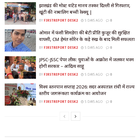
झारखंड की मोस्ट वांटेड मानव तस्कर दिल्ली से गिरफ्तार,
खूंटी की नाबालिग बच्ची रेस्क्यू |
BY
FIRSTREPORT DESK2
5 DAYS AGO
0
​ओमान में फंसी सिमडेगा की बेटी प्रीति कुजूर की सुरक्षित
वापसी, CM हेमंत सोरेन के कड़े रुख के बाद मिली सफलता
BY
FIRSTREPORT DESK2
5 DAYS AGO
0
JPSC-JSSC पेपर लीक: युवाओं के आक्रोश में जलकर भस्म
होगी सरकार – आदित्य साहू
BY
FIRSTREPORT DESK2
5 DAYS AGO
0
विश्व स्तनपान सप्ताह 2026: सदर अस्पताल रांची में राज्य
स्तरीय जागरूकता कार्यक्रम का आयोजन
BY
FIRSTREPORT DESK2
5 DAYS AGO
0