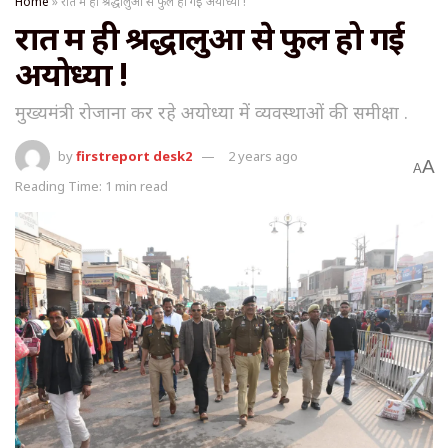
Home
»
रात में ही श्रद्धालुओं से फुल हो गई अयोध्या !
रात में ही श्रद्धालुओं से फुल हो गई
अयोध्या !
मुख्यमंत्री रोजाना कर रहे अयोध्या में व्यवस्थाओं की समीक्षा .
by
firstreport desk2
2 years ago
A
A
Reading Time: 1 min read