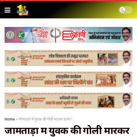
Home
»
जामताड़ा में युवक की गोली मारकर हत्या !
जामताड़ा में युवक की गोली मारकर