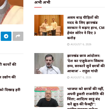
अभी अभी
असम बाढ़ पीड़ितों की
मदद के लिए झारखंड
सरकार ने बढ़ाए हाथ, CM
हेमंत सोरेन ने दिए ₹3
करोड़
AUGUST 6, 2026
झारखंड छात्र आंदोलन:
‘देश का एजुकेशन सिस्टम
कार्यों की
ठप्प, सरकारें सुनें छात्रों की
आवाज’ – राहुल गांधी
 उद्योग की
AUGUST 6, 2026
भाजपा को छात्रों की नहीं,
 को दिखाई हरी
अपनी डूबती राजनीति की
चिंता; आदित्य साहू बंद
करें झूठ की फैक्ट्री”: