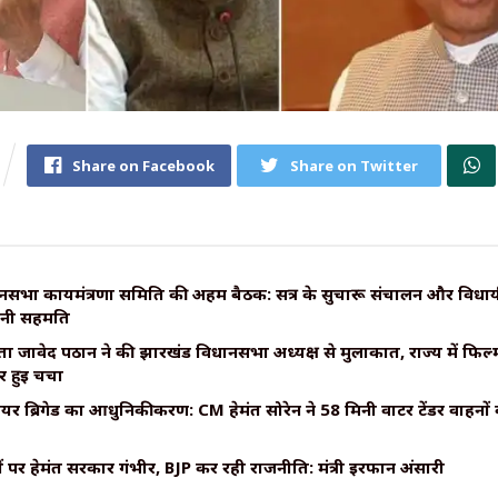
Share on Facebook
Share on Twitter
सभा कार्यमंत्रणा समिति की अहम बैठक: सत्र के सुचारू संचालन और विधायी 
बनी सहमति
ा जावेद पठान ने की झारखंड विधानसभा अध्यक्ष से मुलाकात, राज्य में फिल्म
 हुई चर्चा
ायर ब्रिगेड का आधुनिकीकरण: CM हेमंत सोरेन ने 58 मिनी वाटर टेंडर वाहनों
ंगों पर हेमंत सरकार गंभीर, BJP कर रही राजनीति: मंत्री इरफान अंसारी