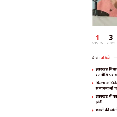
1
3
SHARES
VIEWS
ये भी
पढ़िये
झारखंड विधान
रणनीति पर 
फिल्म अभिनेत
संभावनाओं पर
झारखंड में फ
झंडी
छात्रों की मा