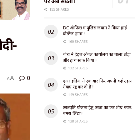
पर अब सख्ती !
155 SHARES
DC ऑफिस में पुलिस जवान ने किया हाई
वोल्टेज ड्रामा !
ोदी-
160 SHARES
चोरों ने हेहल अंचल कार्यालय का ताला तोड़ा
और हाथ साफ किया !
132 SHARES
0
A
A
एअर इंडिया ने एक बार फिर अपनी कई उड़ान
सेवाएं रद्द कर दी हैं !
149 SHARES
छात्रवृति योजना हेतु छात्रों का करें शीघ्र चयन:
चमरा लिंडा !
138 SHARES