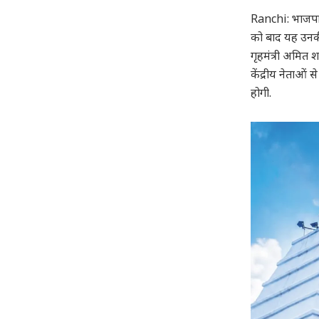
Ranchi: भाजपा के
को बाद यह उनकी पह
गृहमंत्री अमित शा
केंद्रीय नेताओं
होगी.