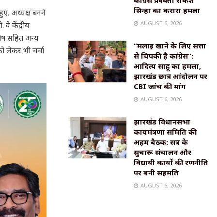
कांग्रेस प्रवक्ता राकेश
सिन्हा का करारा हमला
ुए. अध्यक्ष बनने
AUGUST 6, 2026
 वे केंद्रीय
संतोष सहित अन्य
“मलाई खाने के लिए सत्ता
ो लेकर भी चर्चा
से चिपकी है कांग्रेस”:
आदित्य साहू का हमला,
झारखंड छात्र आंदोलन पर
CBI जांच की मांग
AUGUST 6, 2026
झारखंड विधानसभा
कार्यमंत्रणा समिति की
अहम बैठक: सत्र के
सुचारू संचालन और
विधायी कार्यों की रणनीति
पर बनी सहमति
AUGUST 6, 2026