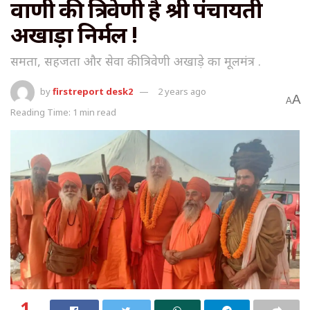
वाणी की त्रिवेणी है श्री पंचायती
अखाड़ा निर्मल !
समता, सहजता और सेवा की त्रिवेणी अखाड़े का मूलमंत्र .
by
firstreport desk2
2 years ago
A
A
Reading Time: 1 min read
1