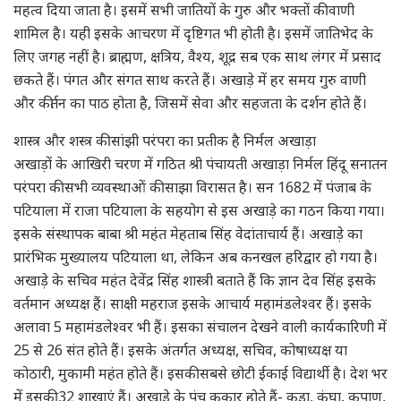
महत्व दिया जाता है। इसमें सभी जातियों के गुरु और भक्तों की वाणी
शामिल है। यही इसके आचरण में दृष्टिगत भी होती है। इसमें जातिभेद के
लिए जगह नहीं है। ब्राह्मण, क्षत्रिय, वैश्य, शूद्र सब एक साथ लंगर में प्रसाद
छकते हैं। पंगत और संगत साथ करते हैं। अखाड़े में हर समय गुरु वाणी
और कीर्तन का पाठ होता है, जिसमें सेवा और सहजता के दर्शन होते हैं।
शास्त्र और शस्त्र की सांझी परंपरा का प्रतीक है निर्मल अखाड़ा
अखाड़ों के आखिरी चरण में गठित श्री पंचायती अखाड़ा निर्मल हिंदू सनातन
परंपरा की सभी व्यवस्थाओं की साझा विरासत है। सन 1682 में पंजाब के
पटियाला में राजा पटियाला के सहयोग से इस अखाड़े का गठन किया गया।
इसके संस्थापक बाबा श्री महंत मेहताब सिंह वेदांताचार्य हैं। अखाड़े का
प्रारंभिक मुख्यालय पटियाला था, लेकिन अब कनखल हरिद्वार हो गया है।
अखाड़े के सचिव महंत देवेंद्र सिंह शास्त्री बताते हैं कि ज्ञान देव सिंह इसके
वर्तमान अध्यक्ष हैं। साक्षी महराज इसके आचार्य महामंडलेश्वर हैं। इसके
अलावा 5 महामंडलेश्वर भी हैं। इसका संचालन देखने वाली कार्यकारिणी में
25 से 26 संत होते हैं। इसके अंतर्गत अध्यक्ष, सचिव, कोषाध्यक्ष या
कोठारी, मुकामी महंत होते हैं। इसकी सबसे छोटी ईकाई विद्यार्थी है। देश भर
में इसकी 32 शाखाएं हैं। अखाड़े के पंच ककार होते हैं- कड़ा, कंघा, कृपाण,