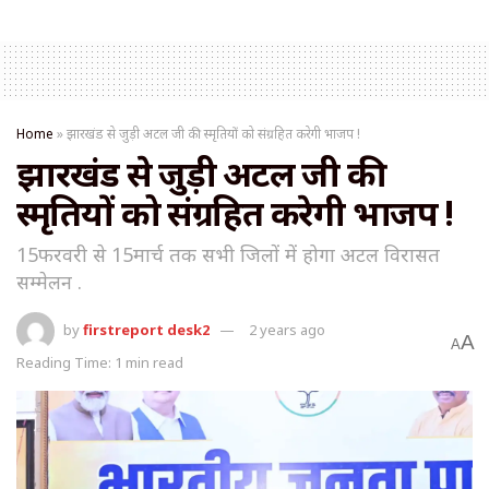
Home
»
झारखंड से जुड़ी अटल जी की स्मृतियों को संग्रहित करेगी भाजप !
झारखंड से जुड़ी अटल जी की
स्मृतियों को संग्रहित करेगी भाजप !
15फरवरी से 15मार्च तक सभी जिलों में होगा अटल विरासत
सम्मेलन .
by
firstreport desk2
2 years ago
A
A
Reading Time: 1 min read