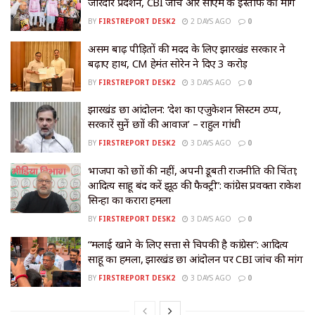
जोरदार प्रदर्शन, CBI जांच और सीएम के इस्तीफे की मांग
BY
FIRSTREPORT DESK2
2 DAYS AGO
0
असम बाढ़ पीड़ितों की मदद के लिए झारखंड सरकार ने
बढ़ाए हाथ, CM हेमंत सोरेन ने दिए ₹3 करोड़
BY
FIRSTREPORT DESK2
3 DAYS AGO
0
झारखंड छात्र आंदोलन: ‘देश का एजुकेशन सिस्टम ठप्प,
सरकारें सुनें छात्रों की आवाज’ – राहुल गांधी
BY
FIRSTREPORT DESK2
3 DAYS AGO
0
भाजपा को छात्रों की नहीं, अपनी डूबती राजनीति की चिंता;
आदित्य साहू बंद करें झूठ की फैक्ट्री”: कांग्रेस प्रवक्ता राकेश
सिन्हा का करारा हमला
BY
FIRSTREPORT DESK2
3 DAYS AGO
0
“मलाई खाने के लिए सत्ता से चिपकी है कांग्रेस”: आदित्य
साहू का हमला, झारखंड छात्र आंदोलन पर CBI जांच की मांग
BY
FIRSTREPORT DESK2
3 DAYS AGO
0