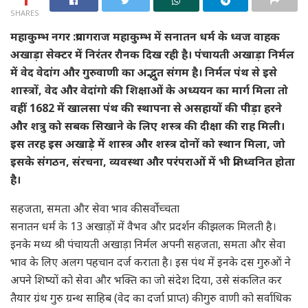
SHARES
महाकुम्भ नगर :प्रयागराज महाकुम्भ में सनातन धर्म के ध्वज वाहक
अखाड़ा सेक्टर में निरंतर रौनक दिख रही है। पंचायती अखाड़ा निर्मल
में वेद वेदांग और गुरुवाणी का अद्भुत संगम है। निर्मल पंथ से इसे
शास्त्रों, वेद और वेदांगो की शिक्षाओं के अध्ययन का मार्ग मिला तो
वहीं 1682 में खालसा पंथ की स्थापना से असहायों की पीड़ा हरने
और शत्रु को सबक सिखाने के लिए शस्त्र की दीक्षा की राह मिली।
इस तरह इस अखाड़े में शास्त्र और शस्त्र दोनों को स्थान मिला, जो
इसके संगठन, संरचना, व्यवस्था और परंपराओं में भी प्रतिध्वनित होता
है।
सहजता, समता और सेवा भाव की सर्वोच्चता
सनातन धर्म के 13 अखाड़ों में वैभव और प्रदर्शन की झलक मिलती है।
इनके मध्य श्री पंचायती अखाड़ा निर्मल अपनी सहजता, समता और सेवा
भाव के लिए अलग पहचान दर्ज कराता है। इस पंथ में इनके दस गुरुओं ने
अपने शिष्यों को सेवा और भक्ति का जो संदेश दिया, उसे संकलित कर
तैयार ग्रंथ गुरु ग्रन्थ साहिब (वेद का दर्जा प्राप्त) की गुरु वाणी को सर्वाधिक