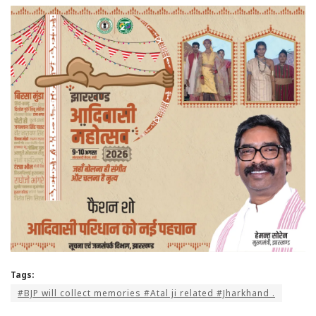
Tags:
#BJP will collect memories #Atal ji related #Jharkhand .