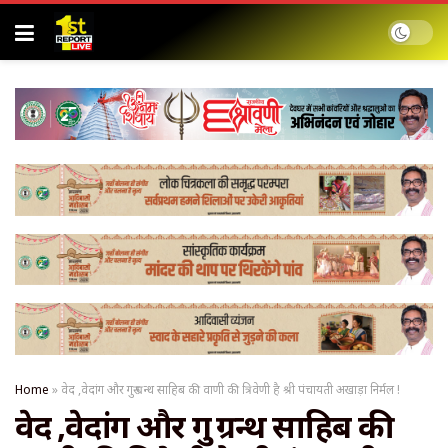
Home
»
वेद ,वेदांग और गुरु ग्रन्थ साहिब की वाणी की त्रिवेणी है श्री पंचायती अखाड़ा निर्मल !
वेद ,वेदांग और गुरु ग्रन्थ साहिब की