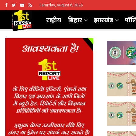
Saturday, August 8, 2026
राष्ट्रीय
बिहार
झारखंड
पॉल