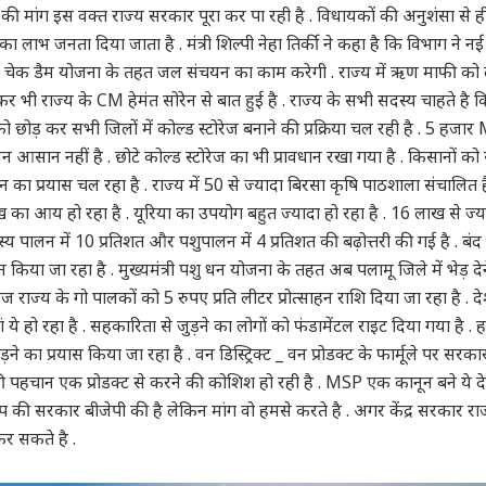
की मांग इस वक्त राज्य सरकार पूरा कर पा रही है . विधायकों की अनुशंसा से 
ा लाभ जनता दिया जाता है . मंत्री शिल्पी नेहा तिर्की ने कहा है कि विभाग ने 
ा चेक डैम योजना के तहत जल संचयन का काम करेगी . राज्य में ऋण माफी क
र भी राज्य के CM हेमंत सोरेन से बात हुई है . राज्य के सभी सदस्य चाहते है क
को छोड़ कर सभी जिलों में कोल्ड स्टोरेज बनाने की प्रक्रिया चल रही है . 5 हजा
लन आसान नहीं है . छोटे कोल्ड स्टोरेज का भी प्रावधान रखा गया है . किसानों क
 प्रयास चल रहा है . राज्य में 50 से ज्यादा बिरसा कृषि पाठशाला संचालित है .
 का आय हो रहा है . यूरिया का उपयोग बहुत ज्यादा हो रहा है . 16 लाख से ज्या
्स्य पालन में 10 प्रतिशत और पशुपालन में 4 प्रतिशत की बढ़ोत्तरी की गई है . ब
लन किया जा रहा है . मुख्यमंत्री पशु धन योजना के तहत अब पलामू जिले में भेड़ दे
 राज्य के गो पालकों को 5 रुपए प्रति लीटर प्रोत्साहन राशि दिया जा रहा है . द
ं ये हो रहा है . सहकारिता से जुड़ने का लोगों को फंडामेंटल राइट दिया गया है .
ने का प्रयास किया जा रहा है . वन डिस्ट्रिक्ट _ वन प्रोडक्ट के फार्मूले पर सर
 पहचान एक प्रोडक्ट से करने की कोशिश हो रही है . MSP एक कानून बने ये देश
बाप की सरकार बीजेपी की है लेकिन मांग वो हमसे करते है . अगर केंद्र सरकार रा
कर सकते है .