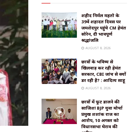
शहीद निर्मल महतो के
39वें शहादत दिवस पर
जमशेदपुर पहुंचे CM हेमंत
सोरेन, दी भावपूर्ण
श्रद्धांजलि
AUGUST 8, 2026
छात्रों के भविष्य से
खिलवाड़ कर रही हेमंत
सरकार, CBI जांच से क्यों
डर रही है? : आदित्य साहू
AUGUST 8, 2026
छात्रों में फूट डालने की
साजिश! BJP युवा मोर्चा
प्रमुख शशांक राज का
आरोप, 10 अगस्त को
विधानसभा घेराव की