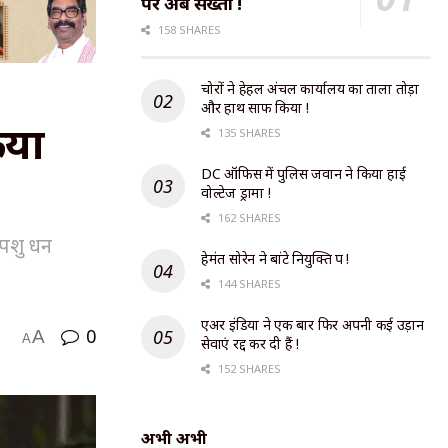
पर अब सख्ती !
158 SHARES
चोरों ने हेहल अंचल कार्यालय का ताला तोड़ा
और हाथ साफ किया !
िया
135 SHARES
DC ऑफिस में पुलिस जवान ने किया हाई
वोल्टेज ड्रामा !
162 SHARES
 पशु धन
हेमंत सोरेन ने बांटे नियुक्ति पत्र !
144 SHARES
एअर इंडिया ने एक बार फिर अपनी कई उड़ान
0
A
A
सेवाएं रद्द कर दी हैं !
152 SHARES
अभी अभी