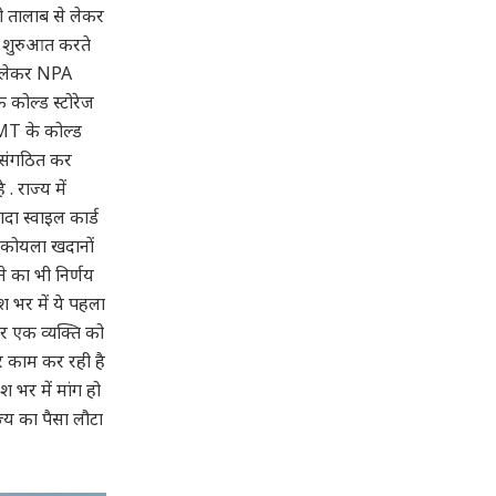
ही तालाब से लेकर
नई शुरुआत करते
ो लेकर NPA
ि कोल्ड स्टोरेज
र MT के कोल्ड
ो संगठित कर
 राज्य में
दा स्वाइल कार्ड
ंद कोयला खदानों
ने का भी निर्णय
ेश भर में ये पहला
 हर एक व्यक्ति को
कार काम कर रही है
 भर में मांग हो
ज्य का पैसा लौटा