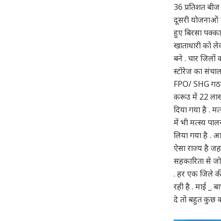
36 प्रतिशत बीज 
दूसरी योजनाओं क
हुए बिरसा पक्क
खाताधारी को लेक
बने . चार जिलों 
स्टोरेज का संचा
FPO/ SHG गठन का
करूउ में 22 लाख
दिया गया है . मत
में भी मत्स्य पा
लिया गया है . आज
ऐसा राज्य है जहा
सहकारिता से जोड़
. हर एक जिले की
रही है . माई _ 
दे तो बहुत कुछ 