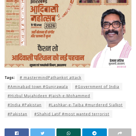
Tags:
# mastermindPathankot attack
#Aminabad town #Gunjrawala
#Government of India
#Hizbul Mujahideen #Jaish-e-Mohammed
#India #Pakistan
#Lashkar-e-Taiba #murdered Sialkot
#Pakistan
#Shahid Latif #most wanted terrorist