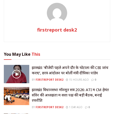
firstreport desk2
You May Like
This
झारखंड: ‘बीजेपी पहले अपने दौर के घोटालों की CBI जांच
कराए’, छात्र आंदोलन पर बोलीं मंत्री दीपिका पांडेय
BY
FIRSTREPORT DESK2
15 HOURS AGO
0
झारखंड विधानसभा मॉनसून सत्र 2026: ATI में CM हेमंत
सोरेन की अध्यक्षता में सत्ता पक्ष की बड़ी बैठक, बनाई
रणनीति
BY
FIRSTREPORT DESK2
1 DAY AGO
0