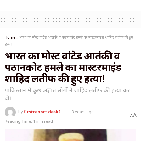
Home
»
भारत का मोस्ट वांटेड आतंकी व पठानकोट हमले का मास्टरमाइंड शाहिद लतीफ की हुए
हत्या!
भारत का मोस्ट वांटेड आतंकी व
पठानकोट हमले का मास्टरमाइंड
शाहिद लतीफ की हुए हत्या!
पाकिस्तान में कुछ अज्ञात लोगों ने शाहिद लतीफ की हत्या कर
दी।
by
firstreport desk2
3 years ago
A
A
Reading Time: 1 min read