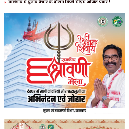
मालेगांव में चुनाव प्रचार के दौरान डिप्टी सीएम अजित पवार !