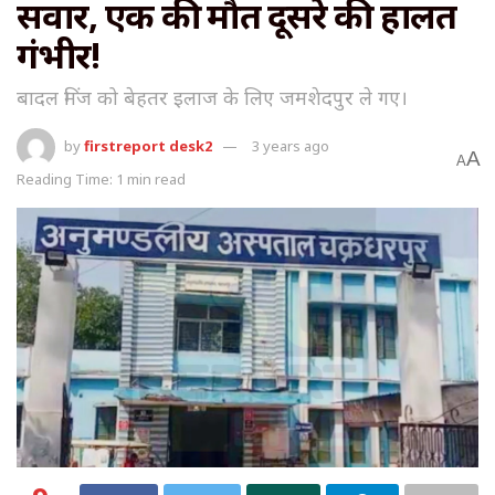
सवार, एक की मौत दूसरे की हालत
गंभीर!
बादल मिंज को बेहतर इलाज के लिए जमशेदपुर ले गए।
by
firstreport desk2
3 years ago
A
A
Reading Time: 1 min read