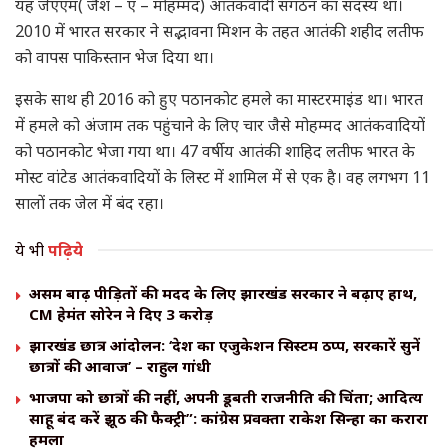
यह जेएएम( जैश – ए – मोहम्मद) आतंकवादी संगठन का सदस्य था।
2010 में भारत सरकार ने सद्भावना मिशन के तहत आतंकी शहीद लतीफ
को वापस पाकिस्तान भेज दिया था।
इसके साथ ही 2016 को हुए पठानकोट हमले का मास्टरमाइंड था। भारत
में हमले को अंजाम तक पहुंचाने के लिए चार जैसे मोहम्मद आतंकवादियों
को पठानकोट भेजा गया था। 47 वर्षीय आतंकी शाहिद लतीफ भारत के
मोस्ट वांटेड आतंकवादियों के लिस्ट में शामिल में से एक है। वह लगभग 11
सालों तक जेल में बंद रहा।
ये भी
पढ़िये
असम बाढ़ पीड़ितों की मदद के लिए झारखंड सरकार ने बढ़ाए हाथ,
CM हेमंत सोरेन ने दिए ₹3 करोड़
झारखंड छात्र आंदोलन: ‘देश का एजुकेशन सिस्टम ठप्प, सरकारें सुनें
छात्रों की आवाज’ – राहुल गांधी
भाजपा को छात्रों की नहीं, अपनी डूबती राजनीति की चिंता; आदित्य
साहू बंद करें झूठ की फैक्ट्री”: कांग्रेस प्रवक्ता राकेश सिन्हा का करारा
हमला