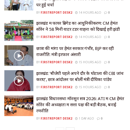
पर हुई चर्चा
BY
FIRSTREPORT DESK2
14 HOURS AGO
0
झारखंड में फायर ब्रिगेड का आधुनिकीकरण: CM हेमंत
सोरेन ने 58 मिनी वाटर टेंडर वाहनों को दिखाई हरी झंडी
BY
FIRSTREPORT DESK2
14 HOURS AGO
0
छात्रों की मांगों पर हेमंत सरकार गंभीर, BJP कर रही
राजनीति: मंत्री इरफान अंसारी
BY
FIRSTREPORT DESK2
15 HOURS AGO
0
झारखंड: ‘बीजेपी पहले अपने दौर के घोटालों की CBI जांच
कराए’, छात्र आंदोलन पर बोलीं मंत्री दीपिका पांडेय
BY
FIRSTREPORT DESK2
15 HOURS AGO
0
झारखंड विधानसभा मॉनसून सत्र 2026: ATI में CM हेमंत
सोरेन की अध्यक्षता में सत्ता पक्ष की बड़ी बैठक, बनाई
रणनीति
BY
FIRSTREPORT DESK2
1 DAY AGO
0