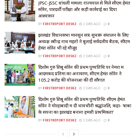
JPSC-JSSC धांधली मामला: राज्यपाल से मिले सीएम हेमंत
सोरेन, पारदर्शी परीक्षा और कड़ी कार्रवाई का दिया
आश्वासन
BY
FIRSTREPORT DESK2
2 DAYS AGO
0
झारखंड विधानसभा मानसून सत्र: सुचारू संचालन के लिए
अध्यक्ष रबीन्द्र नाथ महतो ने बुलाई सर्वदलीय बैठक, सीएम
हेमंत सोरेन भी रहे मौजूद
BY
FIRSTREPORT DESK2
2 DAYS AGO
0
दिशोम गुरु शिबू सोरेन की प्रथम पुण्यतिथि पर नेमरा में
आदमकद प्रतिमा का अनावरण, सीएम हेमंत सोरेन ने
105.2 करोड़ की योजनाओं की दी सौगात
BY
FIRSTREPORT DESK2
3 DAYS AGO
0
दिशोम गुरु शिबू सोरेन की प्रथम पुण्यतिथि: सीएम हेमंत
सोरेन ने मोरहाबादी में दी भावभीनी श्रद्धांजलि, कहा- ‘बाबा
के सपनों का झारखंड बनाना हमारी प्राथमिकता’
BY
FIRSTREPORT DESK2
3 DAYS AGO
0