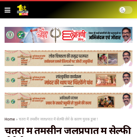
Home
»
चतरा में तमसीन जलप्रपात में सेल्फी लेने के कारण युवक डूबा !
चतरा में तमसीन जलप्रपात में सेल्फी