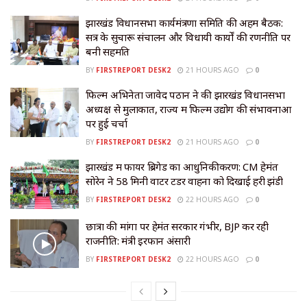
झारखंड विधानसभा कार्यमंत्रणा समिति की अहम बैठक:
सत्र के सुचारू संचालन और विधायी कार्यों की रणनीति पर
बनी सहमति
BY
FIRSTREPORT DESK2
21 HOURS AGO
0
फिल्म अभिनेता जावेद पठान ने की झारखंड विधानसभा
अध्यक्ष से मुलाकात, राज्य में फिल्म उद्योग की संभावनाओं
पर हुई चर्चा
BY
FIRSTREPORT DESK2
21 HOURS AGO
0
झारखंड में फायर ब्रिगेड का आधुनिकीकरण: CM हेमंत
सोरेन ने 58 मिनी वाटर टेंडर वाहनों को दिखाई हरी झंडी
BY
FIRSTREPORT DESK2
22 HOURS AGO
0
छात्रों की मांगों पर हेमंत सरकार गंभीर, BJP कर रही
राजनीति: मंत्री इरफान अंसारी
BY
FIRSTREPORT DESK2
22 HOURS AGO
0