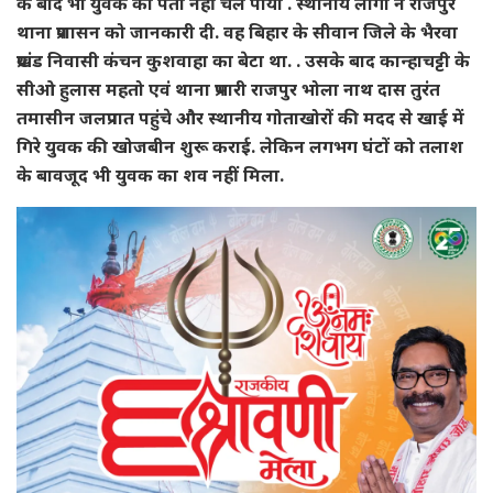
के बाद भी युवक का पता नहीं चल पाया . स्थानीय लोगों ने राजपुर
थाना प्रशासन को जानकारी दी. वह बिहार के सीवान जिले के भैरवा
प्रखंड निवासी कंचन कुशवाहा का बेटा था. . उसके बाद कान्हाचट्टी के
सीओ हुलास महतो एवं थाना प्रभारी राजपुर भोला नाथ दास तुरंत
तमासीन जलप्रपात पहुंचे और स्थानीय गोताखोरों की मदद से खाई में
गिरे युवक की खोजबीन शुरू कराई. लेकिन लगभग घंटों को तलाश
के बावजूद भी युवक का शव नहीं मिला.