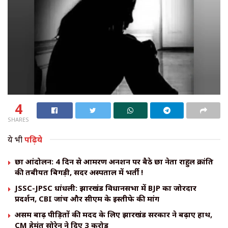
4
SHARES
ये भी
पढ़िये
छात्र आंदोलन: 4 दिन से आमरण अनशन पर बैठे छात्र नेता राहुल क्रांति
की तबीयत बिगड़ी, सदर अस्पताल में भर्ती !
JSSC-JPSC धांधली: झारखंड विधानसभा में BJP का जोरदार
प्रदर्शन, CBI जांच और सीएम के इस्तीफे की मांग
असम बाढ़ पीड़ितों की मदद के लिए झारखंड सरकार ने बढ़ाए हाथ,
CM हेमंत सोरेन ने दिए ₹3 करोड़