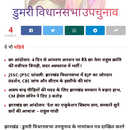
4
SHARES
ये भी
पढ़िये
छात्र आंदोलन: 4 दिन से आमरण अनशन पर बैठे छात्र नेता राहुल क्रांति
की तबीयत बिगड़ी, सदर अस्पताल में भर्ती !
JSSC-JPSC धांधली: झारखंड विधानसभा में BJP का जोरदार
प्रदर्शन, CBI जांच और सीएम के इस्तीफे की मांग
असम बाढ़ पीड़ितों की मदद के लिए झारखंड सरकार ने बढ़ाए हाथ,
CM हेमंत सोरेन ने दिए ₹3 करोड़
झारखंड छात्र आंदोलन: ‘देश का एजुकेशन सिस्टम ठप्प, सरकारें सुनें
छात्रों की आवाज’ – राहुल गांधी
झारखंड : डुमरी विधानसभा उपचुनाव के नामांकन पत्र दाखिल करने