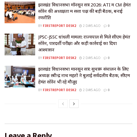
झारखंड विधानसभा मॉनसून सत्र 2026: ATI में CM हेमंत
सोरेन की अध्यक्षता में सत्ता पक्ष की बड़ी बैठक, बनाई
रणनीति
BY
FIRSTREPORT DESK2
2 DAYS AGO
0
JPSC-JSSC धांधली मामला: राज्यपाल से मिले सीएम हेमंत
सोरेन, पारदर्शी परीक्षा और कड़ी कार्रवाई का दिया
आश्वासन
BY
FIRSTREPORT DESK2
2 DAYS AGO
0
झारखंड विधानसभा मानसून सत्र: सुचारू संचालन के लिए
अध्यक्ष रबीन्द्र नाथ महतो ने बुलाई सर्वदलीय बैठक, सीएम
हेमंत सोरेन भी रहे मौजूद
BY
FIRSTREPORT DESK2
2 DAYS AGO
0
Leave a Reply