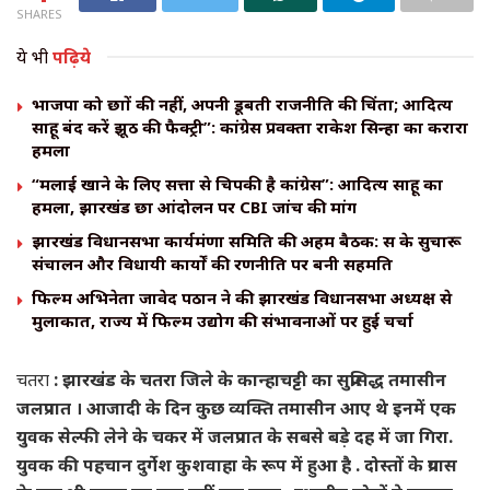
SHARES
ये भी
पढ़िये
भाजपा को छात्रों की नहीं, अपनी डूबती राजनीति की चिंता; आदित्य
साहू बंद करें झूठ की फैक्ट्री”: कांग्रेस प्रवक्ता राकेश सिन्हा का करारा
हमला
“मलाई खाने के लिए सत्ता से चिपकी है कांग्रेस”: आदित्य साहू का
हमला, झारखंड छात्र आंदोलन पर CBI जांच की मांग
झारखंड विधानसभा कार्यमंत्रणा समिति की अहम बैठक: सत्र के सुचारू
संचालन और विधायी कार्यों की रणनीति पर बनी सहमति
फिल्म अभिनेता जावेद पठान ने की झारखंड विधानसभा अध्यक्ष से
मुलाकात, राज्य में फिल्म उद्योग की संभावनाओं पर हुई चर्चा
चतरा
: झारखंड के चतरा जिले के कान्हाचट्टी का सुप्रसिद्ध तमासीन
जलप्रपात । आजादी के दिन कुछ व्यक्ति तमासीन आए थे इनमें एक
युवक सेल्फी लेने के चकर में जलप्रपात के सबसे बड़े दह में जा गिरा.
युवक की पहचान दुर्गेश कुशवाहा के रूप में हुआ है . दोस्तों के प्रयास