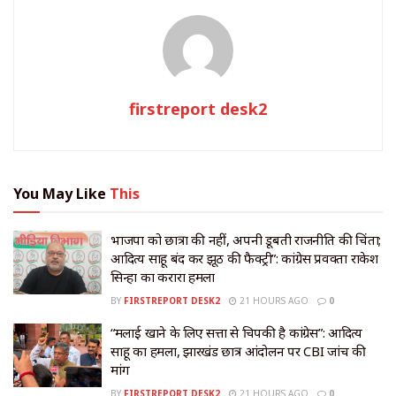
firstreport desk2
You May Like
This
भाजपा को छात्रों की नहीं, अपनी डूबती राजनीति की चिंता;
आदित्य साहू बंद करें झूठ की फैक्ट्री”: कांग्रेस प्रवक्ता राकेश
सिन्हा का करारा हमला
BY
FIRSTREPORT DESK2
21 HOURS AGO
0
“मलाई खाने के लिए सत्ता से चिपकी है कांग्रेस”: आदित्य
साहू का हमला, झारखंड छात्र आंदोलन पर CBI जांच की
मांग
BY
FIRSTREPORT DESK2
21 HOURS AGO
0