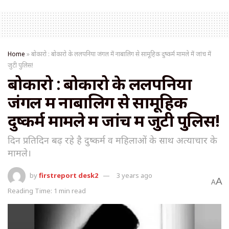
Home
»
बोकारो : बोकारो के ललपनिया जंगल में नाबालिग से सामूहिक दुष्कर्म मामले में जांच में
जुटी पुलिस!
बोकारो : बोकारो के ललपनिया
जंगल में नाबालिग से सामूहिक
दुष्कर्म मामले में जांच में जुटी पुलिस!
दिन प्रतिदिन बढ़ रहे है दुष्कर्म व महिलाओं के साथ अत्याचार के
मामले।
by
firstreport desk2
3 years ago
A
A
Reading Time: 1 min read