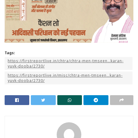
Tags:
https://firstreportlive.in/chtra/chtra-men-tmseen…karan-
yuvk-dooba/2730/
https://firstreportlive.in/misc/chtra-men-tmseen…karan-
yuvk-dooba/2730/