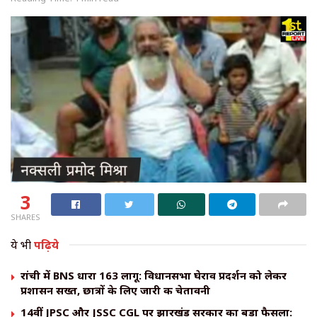
3
SHARES
ये भी
पढ़िये
रांची में BNS धारा 163 लागू: विधानसभा घेराव प्रदर्शन को लेकर
प्रशासन सख्त, छात्रों के लिए जारी की चेतावनी
14वीं JPSC और JSSC CGL पर झारखंड सरकार का बड़ा फैसला: