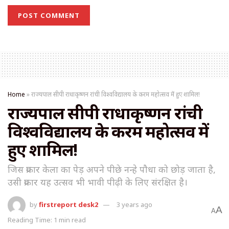
Home
»
राज्यपाल सीपी राधाकृष्णन रांची विश्वविद्यालय के करम महोत्सव में हुए शामिल!
राज्यपाल सीपी राधाकृष्णन रांची
विश्वविद्यालय के करम महोत्सव में
हुए शामिल!
जिस प्रकार केला का पेड़ अपने पीछे नन्हे पौधा को छोड़ जाता है,
उसी प्रकार यह उत्सव भी भावी पीढ़ी के लिए संरक्षित है।
by
firstreport desk2
3 years ago
A
A
Reading Time: 1 min read