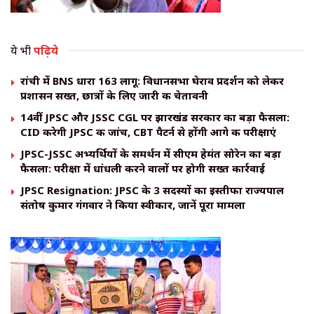
ये भी
पढ़िये
रांची में BNS धारा 163 लागू: विधानसभा घेराव प्रदर्शन को लेकर
प्रशासन सख्त, छात्रों के लिए जारी की चेतावनी
14वीं JPSC और JSSC CGL पर झारखंड सरकार का बड़ा फैसला:
CID करेगी JPSC की जांच, CBT पैटर्न से होंगी आगे की परीक्षाएं
JPSC-JSSC अभ्यर्थियों के समर्थन में सीएम हेमंत सोरेन का बड़ा
फैसला: परीक्षा में धांधली करने वालों पर होगी सख्त कार्रवाई
JPSC Resignation: JPSC के 3 सदस्यों का इस्तीफा राज्यपाल
संतोष कुमार गंगवार ने किया स्वीकार, जानें पूरा मामला