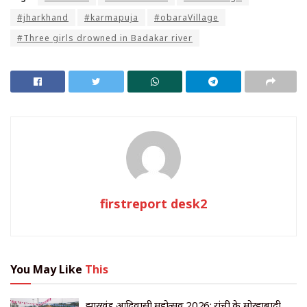
#jharkhand
#karmapuja
#obaraVillage
#Three girls drowned in Badakar river
firstreport desk2
You May Like
This
झारखंड आदिवासी महोत्सव 2026: रांची के मोरहाबादी