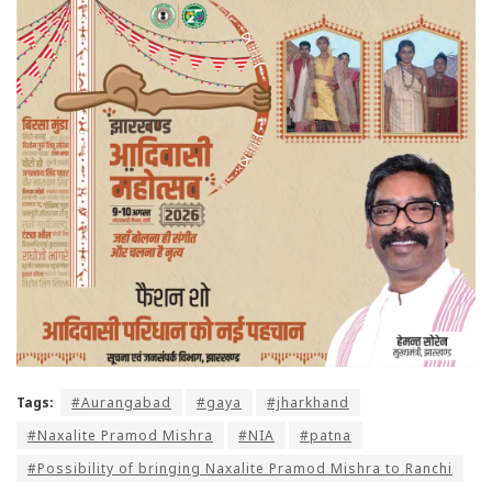
Tags:
#Aurangabad
#gaya
#jharkhand
#Naxalite Pramod Mishra
#NIA
#patna
#Possibility of bringing Naxalite Pramod Mishra to Ranchi