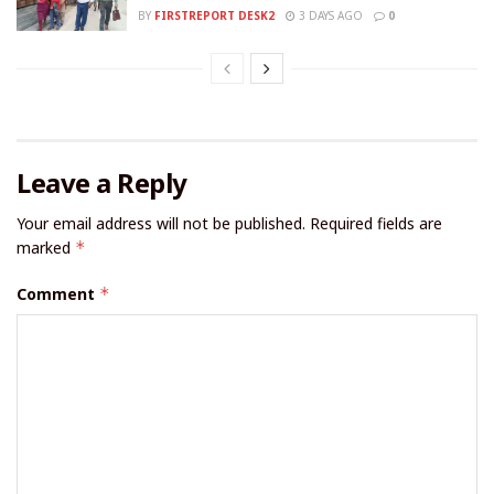
BY
FIRSTREPORT DESK2
3 DAYS AGO
0
Leave a Reply
Your email address will not be published.
Required fields are
marked
*
Comment
*