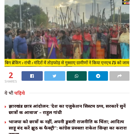
2
SHARES
ये भी
पढ़िये
झारखंड छात्र आंदोलन: ‘देश का एजुकेशन सिस्टम ठप्प, सरकारें सुनें
छात्रों की आवाज’ – राहुल गांधी
भाजपा को छात्रों की नहीं, अपनी डूबती राजनीति की चिंता; आदित्य
साहू बंद करें झूठ की फैक्ट्री”: कांग्रेस प्रवक्ता राकेश सिन्हा का करारा
हमला