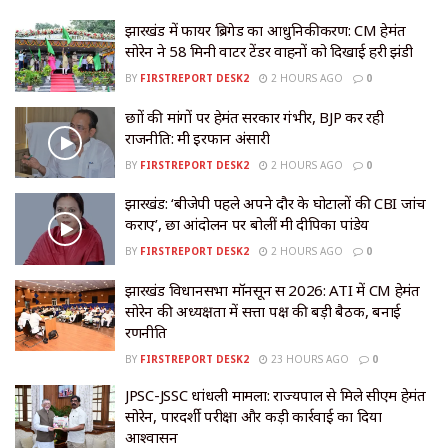
झारखंड में फायर ब्रिगेड का आधुनिकीकरण: CM हेमंत
सोरेन ने 58 मिनी वाटर टेंडर वाहनों को दिखाई हरी झंडी
BY
FIRSTREPORT DESK2
2 HOURS AGO
0
छात्रों की मांगों पर हेमंत सरकार गंभीर, BJP कर रही
राजनीति: मंत्री इरफान अंसारी
BY
FIRSTREPORT DESK2
2 HOURS AGO
0
झारखंड: ‘बीजेपी पहले अपने दौर के घोटालों की CBI जांच
कराए’, छात्र आंदोलन पर बोलीं मंत्री दीपिका पांडेय
BY
FIRSTREPORT DESK2
2 HOURS AGO
0
झारखंड विधानसभा मॉनसून सत्र 2026: ATI में CM हेमंत
सोरेन की अध्यक्षता में सत्ता पक्ष की बड़ी बैठक, बनाई
रणनीति
BY
FIRSTREPORT DESK2
23 HOURS AGO
0
JPSC-JSSC धांधली मामला: राज्यपाल से मिले सीएम हेमंत
सोरेन, पारदर्शी परीक्षा और कड़ी कार्रवाई का दिया
आश्वासन