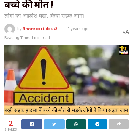
बच्चे की मौत !
लोगों का आक्रोश बढ़ा, किया सड़क जाम।
by
firstreport desk2
3 years ago
A
A
Reading Time: 1 min read
2
SHARES