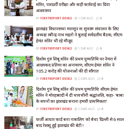
सोरेन, पारदर्शी परीक्षा और कड़ी कार्रवाई का दिया
आश्वासन
BY
FIRSTREPORT DESK2
1 DAY AGO
0
झारखंड विधानसभा मानसून सत्र: सुचारू संचालन के लिए
अध्यक्ष रबीन्द्र नाथ महतो ने बुलाई सर्वदलीय बैठक, सीएम
हेमंत सोरेन भी रहे मौजूद
BY
FIRSTREPORT DESK2
1 DAY AGO
0
दिशोम गुरु शिबू सोरेन की प्रथम पुण्यतिथि पर नेमरा में
आदमकद प्रतिमा का अनावरण, सीएम हेमंत सोरेन ने
105.2 करोड़ की योजनाओं की दी सौगात
BY
FIRSTREPORT DESK2
2 DAYS AGO
0
दिशोम गुरु शिबू सोरेन की प्रथम पुण्यतिथि: सीएम हेमंत
सोरेन ने मोरहाबादी में दी भावभीनी श्रद्धांजलि, कहा- ‘बाबा
के सपनों का झारखंड बनाना हमारी प्राथमिकता’
BY
FIRSTREPORT DESK2
2 DAYS AGO
0
​फर्जी आधार कार्ड बना नाबालिग को बेचा: दिल्ली से 6 साल
बाद रेस्क्यू हुई झारखंड की बेटी !