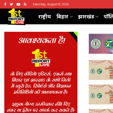
Saturday, August 8, 2026
राष्ट्रीय
बिहार
झारखंड
पॉल