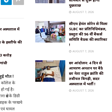
सोमवार से शुरू होगी
पूछताछ
AUGUST 7, 2026
सीएम हेमंत सोरेन से मिला
SLBC का प्रतिनिधिमंडल,
र अस्पताल में
प्रस्तुत की 96 वीं बैंकर्स
समिति बैठक की स्मारिका
के इस्तीफे की
!
AUGUST 7, 2026
₹3 करोड़
गांधी
छात्र आंदोलन: 4 दिन से
आमरण अनशन पर बैठे
छात्र नेता राहुल क्रांति की
हुई मौत !
तबीयत बिगड़ी, सदर
री कॉलेज के
अस्पताल में भर्ती !
हो गई है।
AUGUST 7, 2026
ेत्र के डिग्री
बाइक के परखचे
ी एवं घायल