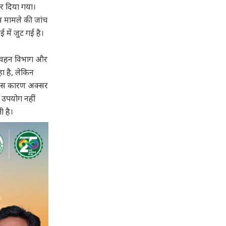
कर दिया गया।
िस मामले की जांच
 में जुट गई है।
 परिवहन विभाग और
ा है, लेकिन
 जिस कारण अक्सर
का उपयोग नहीं
ी है।