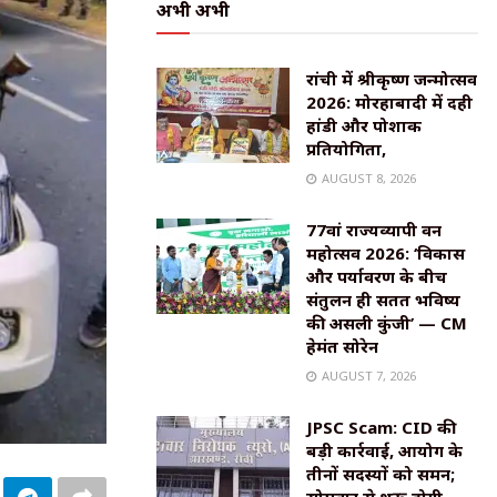
अभी अभी
रांची में श्रीकृष्ण जन्मोत्सव
2026: मोरहाबादी में दही
हांडी और पोशाक
प्रतियोगिता,
AUGUST 8, 2026
77वां राज्यव्यापी वन
महोत्सव 2026: ‘विकास
और पर्यावरण के बीच
संतुलन ही सतत भविष्य
की असली कुंजी’ — CM
हेमंत सोरेन
AUGUST 7, 2026
JPSC Scam: CID की
बड़ी कार्रवाई, आयोग के
तीनों सदस्यों को समन;