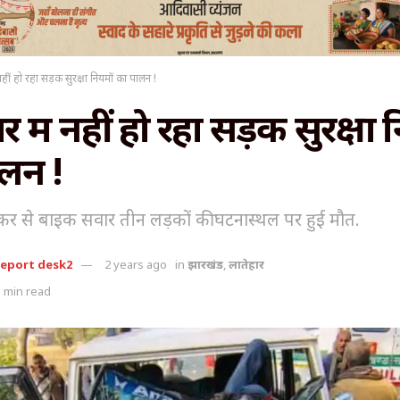
 नहीं हो रहा सड़क सुरक्षा नियमों का पालन !
र में नहीं हो रहा सड़क सुरक्षा 
लन !
्कर से बाइक सवार तीन लड़कों की घटनास्थल पर हुई मौत.
report desk2
2 years ago
in
झारखंड
,
लातेहार
 min read