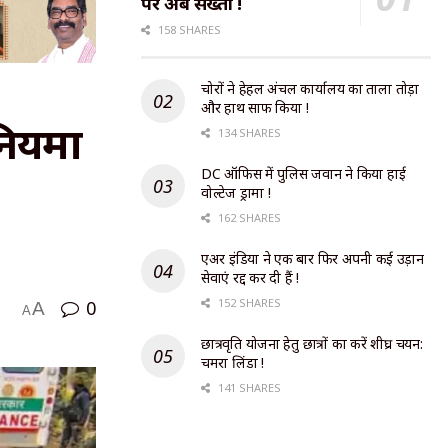
पर अब सख्ती !
158 SHARES
चोरों ने हेहल अंचल कार्यालय का ताला तोड़ा
और हाथ साफ किया !
नियमों
134 SHARES
DC ऑफिस में पुलिस जवान ने किया हाई
वोल्टेज ड्रामा !
162 SHARES
एअर इंडिया ने एक बार फिर अपनी कई उड़ान
सेवाएं रद्द कर दी हैं !
152 SHARES
0
A
A
छात्रवृति योजना हेतु छात्रों का करें शीघ्र चयन:
चमरा लिंडा !
141 SHARES