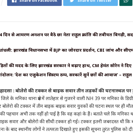
Share on Facebook
Share on Twitter
 4 दिन से आमरण अनशन पर बैठे छात्र नेता राहुल क्रांति की तबीयत बिगड़ी, सद
ंधली: झारखंड विधानसभा में BJP का जोरदार प्रदर्शन, CBI जांच और सीएम 
़ितों की मदद के लिए झारखंड सरकार ने बढ़ाए हाथ, CM हेमंत सोरेन ने दिए 
आंदोलन: ‘देश का एजुकेशन सिस्टम ठप्प, सरकारें सुनें छात्रों की आवाज’ – राहुल 
़ा हादसा : बोलेरो की टक्कर से बाइक सवार तीन लड़कों की घटनास्थल पर 
 जिले के मनिका थाना क्षेत्र में लातेहार से गुजरने वाली NH 39 पर मनिका के डिग्
ोलेरो की टक्कर में तीन बाइक बाइक सवार युवकों की घटना स्थल पर ही मौत 
 पहचान अभी तक नहीं हो पाई है कि वह कहां के हैं। बताते चले कि मनिका थाना क्ष
बाइक सवार और बोलेरो की सीधी टक्कर हो गई। टक्कर इतनी जबरदस्त थी कि 
 के बाद स्थानीय लोगों ने तत्परता दिखाते हुए इसकी सूचना तुरंत पुलिस को द