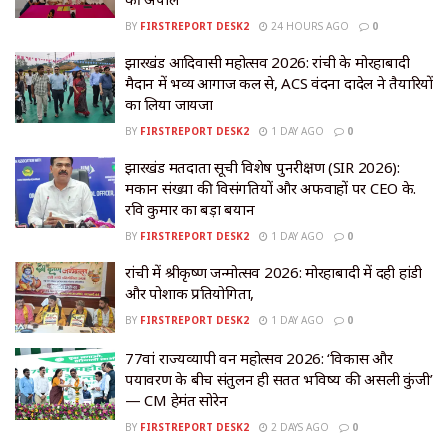
BY
FIRSTREPORT DESK2
24 HOURS AGO
0
झारखंड आदिवासी महोत्सव 2026: रांची के मोरहाबादी
मैदान में भव्य आगाज कल से, ACS वंदना दादेल ने तैयारियों
का लिया जायजा
BY
FIRSTREPORT DESK2
1 DAY AGO
0
झारखंड मतदाता सूची विशेष पुनरीक्षण (SIR 2026):
मकान संख्या की विसंगतियों और अफवाहों पर CEO के.
रवि कुमार का बड़ा बयान
BY
FIRSTREPORT DESK2
1 DAY AGO
0
रांची में श्रीकृष्ण जन्मोत्सव 2026: मोरहाबादी में दही हांडी
और पोशाक प्रतियोगिता,
BY
FIRSTREPORT DESK2
1 DAY AGO
0
77वां राज्यव्यापी वन महोत्सव 2026: ‘विकास और
पर्यावरण के बीच संतुलन ही सतत भविष्य की असली कुंजी’
— CM हेमंत सोरेन
BY
FIRSTREPORT DESK2
2 DAYS AGO
0