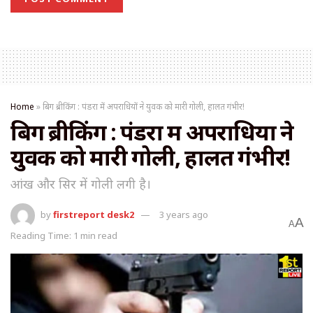
Home
»
बिग ब्रीकिंग : पंडरा में अपराधियों ने युवक को मारी गोली, हालत गंभीर!
बिग ब्रीकिंग : पंडरा में अपराधियों ने
युवक को मारी गोली, हालत गंभीर!
आंख और सिर में गोली लगी है।
by
firstreport desk2
3 years ago
A
A
Reading Time: 1 min read