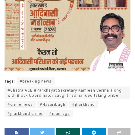
Tags:
#breaking news
#Chatra ACB #Panchayat Secretary Kamlesh Verma along
with Block Coordinator caught red handed taking bribe
#crime news
#Hazaribagh
#jharkhand
#jharkhand crime
#manrega