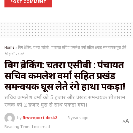
Home
»
बिग ब्रेकिंग: चतरा एसीबी : पंचायत सचिव कमलेश वर्मा सहित प्रखंड समन्वयक घूस लेते
रंगे हाथों पकड़ा!
बिग ब्रेकिंग: चतरा एसीबी : पंचायत
सचिव कमलेश वर्मा सहित प्रखंड
समन्वयक घूस लेते रंगे हाथों पकड़ा!
सचिव कमलेश वर्मा को 5 हजार और प्रखंड समन्वयक सीताराम
रजक को 2 हजार घुस से साथ पकड़ा गया।
by
firstreport desk2
3 years ago
A
A
Reading Time: 1 min read