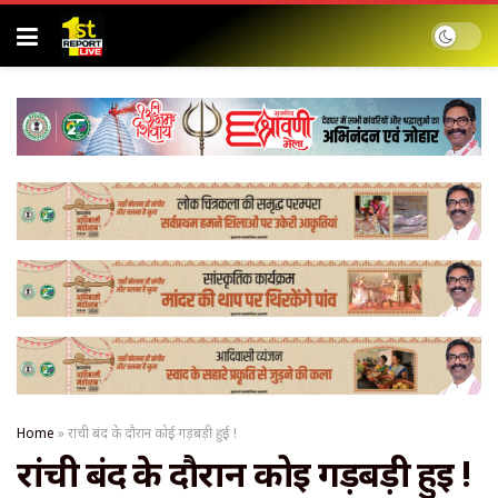
Home
»
रांची बंद के दौरान कोई गड़बड़ी हुई !
रांची बंद के दौरान कोई गड़बड़ी हुई !