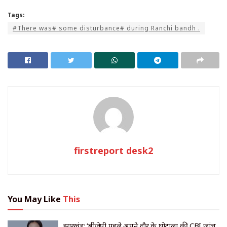
Tags:
#There was# some disturbance# during Ranchi bandh .
firstreport desk2
You May Like
This
झारखंड: ‘बीजेपी पहले अपने दौर के घोटालों की CBI जांच