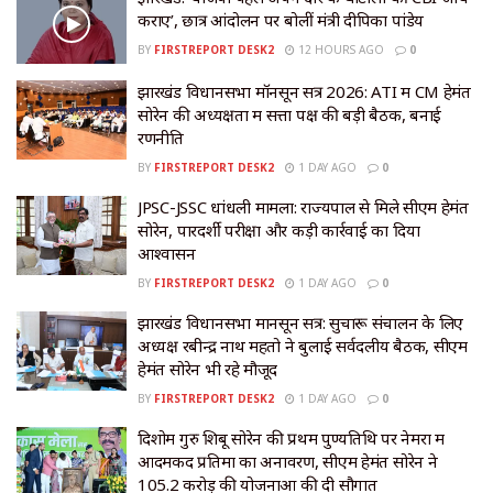
कराए’, छात्र आंदोलन पर बोलीं मंत्री दीपिका पांडेय
BY
FIRSTREPORT DESK2
12 HOURS AGO
0
झारखंड विधानसभा मॉनसून सत्र 2026: ATI में CM हेमंत
सोरेन की अध्यक्षता में सत्ता पक्ष की बड़ी बैठक, बनाई
रणनीति
BY
FIRSTREPORT DESK2
1 DAY AGO
0
JPSC-JSSC धांधली मामला: राज्यपाल से मिले सीएम हेमंत
सोरेन, पारदर्शी परीक्षा और कड़ी कार्रवाई का दिया
आश्वासन
BY
FIRSTREPORT DESK2
1 DAY AGO
0
झारखंड विधानसभा मानसून सत्र: सुचारू संचालन के लिए
अध्यक्ष रबीन्द्र नाथ महतो ने बुलाई सर्वदलीय बैठक, सीएम
हेमंत सोरेन भी रहे मौजूद
BY
FIRSTREPORT DESK2
1 DAY AGO
0
दिशोम गुरु शिबू सोरेन की प्रथम पुण्यतिथि पर नेमरा में
आदमकद प्रतिमा का अनावरण, सीएम हेमंत सोरेन ने
105.2 करोड़ की योजनाओं की दी सौगात