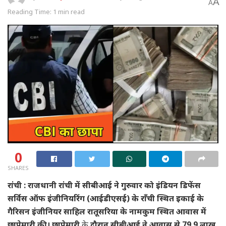
A
A
Reading Time: 1 min read
0
SHARES
रांची : राजधानी रांची में सीबीआई ने गुरुवार को इंडियन डिफेंस
सर्विस ऑफ इंजीनियरिंग (आईडीएसई) के राँची स्थित इकाई के
गैरिसन इंजीनियर साहिल रातूसरिया के नामकुम स्थित आवास में
छापेमारी की। छापेमारी
के
दौरान सीबीआई ने आवास से 79.9 लाख