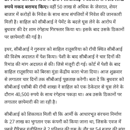
रुपये नकद बरामद किए।
वहीं 50 लाख से अधिक के जेवरात, शेयर
बाजार में करोड़ों के निवेश के साथ साथ संपत्तियों में निवेश की जानकारी
मिली है। साहिल को सीबीआई ने पेमेंट के बदले घूस लेने के आरोप में
बुधवार की देर शाम रंगेहाथ गिरफ्तार किया था। इसके बाद उसके ठिकानों
पर छापेमारी की गई है।
इधर, सीबीआई ने गुरुवार को साहिल रातूसरिया को राँची स्थित सीबीआई
की विशेष अदालत में पेश किया। पेशी के बाद सीबीआई ने चार दिनों की
रिमांड की मांग अदालत से की। जिसे मंजूरी दी गई। कोर्ट में पेशी के बाद
साहिल रातूसरिया को बिरसा मुंडा केंद्रीय कारा भेजा दिया। आज शुक्रवार
से लगातार चार दिनों तक सीबीआई पूछताछ करेगी। बता दें कि बुधवार को
सीबीआई एसीबी की राँची शाखा ने साहिल को एक ठेकेदार से घूस लेने के
दौरान 40,500 रुपये के साथ रंगेहाथ पकड़ा था। अब उसके ठिकानों पर
लगातार छापेमारी की जा रही है।
सीबीआई को शिकायत मिली थी कि आर्मी के आधारभूत संरचना निर्माण
के 27 लाख का भुगतान एक कंपनी को किया जाना था, जिसके एवज में
पहले गैरिसन इंजीनियर ने 2 प्रतिशत की घूस के तौर पर 54 हजार की मांग