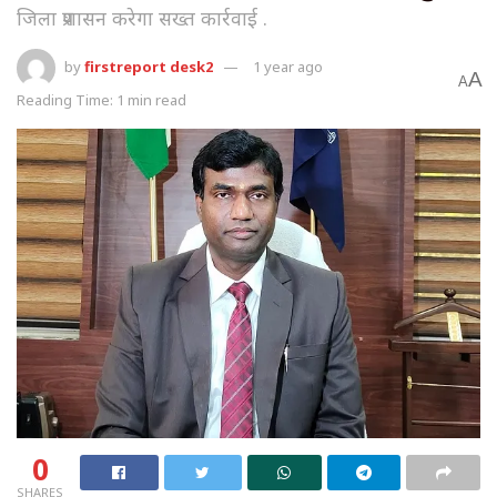
जिला प्रशासन करेगा सख्त कार्रवाई .
by
firstreport desk2
1 year ago
A
A
Reading Time: 1 min read
0
SHARES