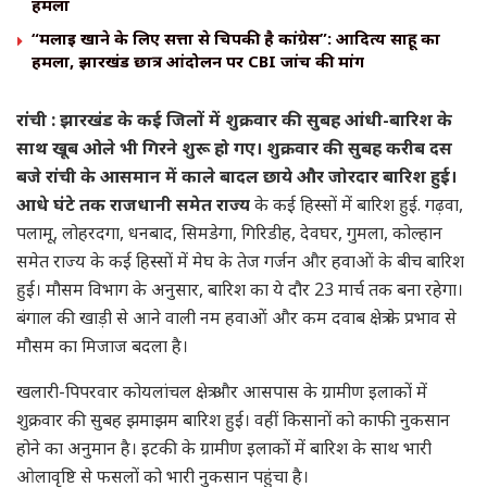
हमला
“मलाई खाने के लिए सत्ता से चिपकी है कांग्रेस”: आदित्य साहू का
हमला, झारखंड छात्र आंदोलन पर CBI जांच की मांग
रांची : झारखंड के कई जिलों में शुक्रवार की सुबह आंधी-बारिश के
साथ खूब ओले भी गिरने शुरू हो गए। शुक्रवार की सुबह करीब दस
बजे रांची के आसमान में काले बादल छाये और जोरदार बारिश हुई।
आधे घंटे तक राजधानी समेत राज्य
के कई हिस्सों में बारिश हुई. गढ़वा,
पलामू, लोहरदगा, धनबाद, सिमडेगा, गिरिडीह, देवघर, गुमला, कोल्हान
समेत राज्य के कई हिस्सों में मेघ के तेज गर्जन और हवाओं के बीच बारिश
हुई। मौसम विभाग के अनुसार, बारिश का ये दौर 23 मार्च तक बना रहेगा।
बंगाल की खाड़ी से आने वाली नम हवाओं और कम दवाब क्षेत्र के प्रभाव से
मौसम का मिजाज बदला है।
खलारी-पिपरवार कोयलांचल क्षेत्र और आसपास के ग्रामीण इलाकों में
शुक्रवार की सुबह झमाझम बारिश हुई। वहीं किसानों को काफी नुकसान
होने का अनुमान है। इटकी के ग्रामीण इलाकों में बारिश के साथ भारी
ओलावृष्टि से फसलों को भारी नुकसान पहुंचा है।