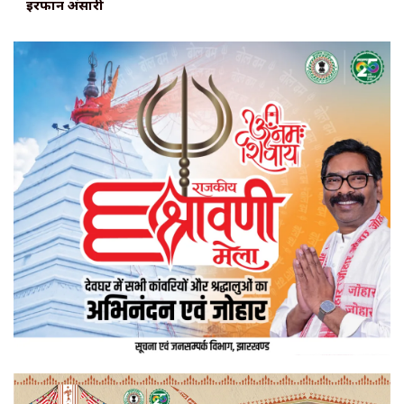
इरफान अंसारी