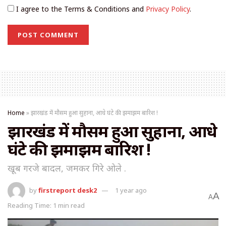
I agree to the Terms & Conditions and
Privacy Policy
.
Home
»
झारखंड में मौसम हुआ सुहाना, आधे घंटे की झमाझम बारिश !
झारखंड में मौसम हुआ सुहाना, आधे
घंटे की झमाझम बारिश !
खूब गरजे बादल, जमकर गिरे ओले .
by
firstreport desk2
1 year ago
A
A
Reading Time: 1 min read