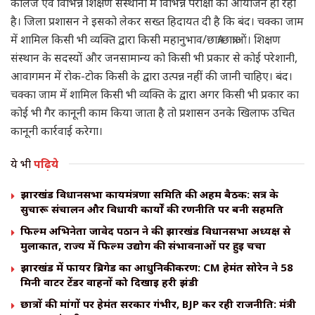
कॉलेज एवं विभिन्न शिक्षण संस्थानों में विभिन्न परीक्षा का आयोजन हो रहा
है। जिला प्रशासन ने इसको लेकर सख्त हिदायत दी है कि बंद। चक्का जाम
में शामिल किसी भी व्यक्ति द्वारा किसी महानुभाव/छात्र/छात्राओं। शिक्षण
संस्थान के सदस्यों और जनसामान्य को किसी भी प्रकार से कोई परेशानी,
आवागमन में रोक-टोक किसी के द्वारा उत्पन्न नहीं की जानी चाहिए। बंद।
चक्का जाम में शामिल किसी भी व्यक्ति के द्वारा अगर किसी भी प्रकार का
कोई भी गैर कानूनी काम किया जाता है तो प्रशासन उनके खिलाफ उचित
कानूनी कार्रवाई करेगा।
ये भी
पढ़िये
झारखंड विधानसभा कार्यमंत्रणा समिति की अहम बैठक: सत्र के
सुचारू संचालन और विधायी कार्यों की रणनीति पर बनी सहमति
फिल्म अभिनेता जावेद पठान ने की झारखंड विधानसभा अध्यक्ष से
मुलाकात, राज्य में फिल्म उद्योग की संभावनाओं पर हुई चर्चा
झारखंड में फायर ब्रिगेड का आधुनिकीकरण: CM हेमंत सोरेन ने 58
मिनी वाटर टेंडर वाहनों को दिखाई हरी झंडी
छात्रों की मांगों पर हेमंत सरकार गंभीर, BJP कर रही राजनीति: मंत्री