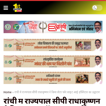
Home
»
रांची में राज्यपाल सीपी राधाकृष्णन ने किया सेंटर फॉर साइट आई हॉस्पिटल का उद्घाटन!
रांची में राज्यपाल सीपी राधाकृष्णन