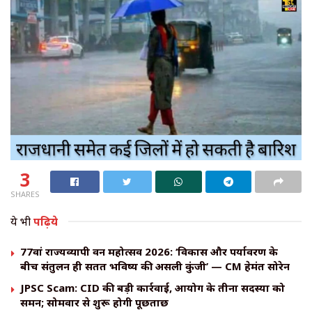
3
SHARES
ये भी
पढ़िये
77वां राज्यव्यापी वन महोत्सव 2026: ‘विकास और पर्यावरण के
बीच संतुलन ही सतत भविष्य की असली कुंजी’ — CM हेमंत सोरेन
JPSC Scam: CID की बड़ी कार्रवाई, आयोग के तीनों सदस्यों को
समन; सोमवार से शुरू होगी पूछताछ