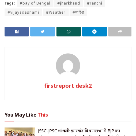
Tags:
#bay of Bengal
#jharkhand
#ranchi
#vijayadashami
#Weather
#बारिश
firstreport desk2
You May Like
This
JSSC-JPSC धांधली: झारखंड विधानसभा में BJP का