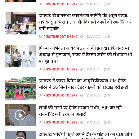
BY
FIRSTREPORT DESK2
1 DAY AGO
0
झारखंड विधानसभा कार्यमंत्रणा समिति की अहम बैठक:
सत्र के सुचारू संचालन और विधायी कार्यों की रणनीति पर
बनी सहमति
BY
FIRSTREPORT DESK2
1 DAY AGO
0
फिल्म अभिनेता जावेद पठान ने की झारखंड विधानसभा
अध्यक्ष से मुलाकात, राज्य में फिल्म उद्योग की संभावनाओं
पर हुई चर्चा
BY
FIRSTREPORT DESK2
1 DAY AGO
0
झारखंड में फायर ब्रिगेड का आधुनिकीकरण: CM हेमंत
सोरेन ने 58 मिनी वाटर टेंडर वाहनों को दिखाई हरी झंडी
BY
FIRSTREPORT DESK2
1 DAY AGO
0
छात्रों की मांगों पर हेमंत सरकार गंभीर, BJP कर रही
राजनीति: मंत्री इरफान अंसारी
BY
FIRSTREPORT DESK2
1 DAY AGO
0
झारखंड: ‘बीजेपी पहले अपने दौर के घोटालों की CBI जांच