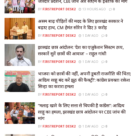
जोरदार प्रदर्शन, CBI जांच और सीएम के इस्तीफे की मांग
BY
FIRSTREPORT DESK2
13 HOURS AGO
0
असम बाढ़ पीड़ितों की मदद के लिए झारखंड सरकार ने
बढ़ाए हाथ, CM हेमंत सोरेन ने दिए ₹3 करोड़
BY
FIRSTREPORT DESK2
1 DAY AGO
0
झारखंड छात्र आंदोलन: ‘देश का एजुकेशन सिस्टम ठप्प,
सरकारें सुनें छात्रों की आवाज’ – राहुल गांधी
BY
FIRSTREPORT DESK2
1 DAY AGO
0
भाजपा को छात्रों की नहीं, अपनी डूबती राजनीति की चिंता;
आदित्य साहू बंद करें झूठ की फैक्ट्री”: कांग्रेस प्रवक्ता राकेश
सिन्हा का करारा हमला
BY
FIRSTREPORT DESK2
1 DAY AGO
0
“मलाई खाने के लिए सत्ता से चिपकी है कांग्रेस”: आदित्य
साहू का हमला, झारखंड छात्र आंदोलन पर CBI जांच की
मांग
BY
FIRSTREPORT DESK2
1 DAY AGO
0