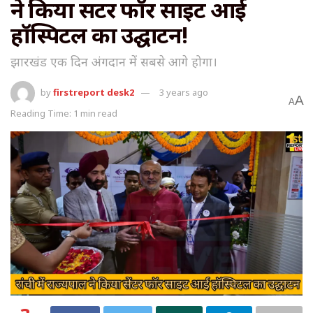
ने किया सेंटर फॉर साइट आई
हॉस्पिटल का उद्घाटन!
झारखंड एक दिन अंगदान में सबसे आगे होगा।
by
firstreport desk2
3 years ago
A
A
Reading Time: 1 min read