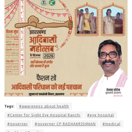
Tags:
#awareness about health
#Center for Sight Eye Hospital Ranchi
#eye hospital
#governer
#governer CP RADHAKRISHNAN
#medical