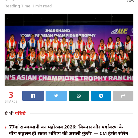
A
Reading Time: 1 min read
3
SHARES
ये भी
पढ़िये
77वां राज्यव्यापी वन महोत्सव 2026: ‘विकास और पर्यावरण के
बीच संतुलन ही सतत भविष्य की असली कुंजी’ — CM हेमंत सोरेन