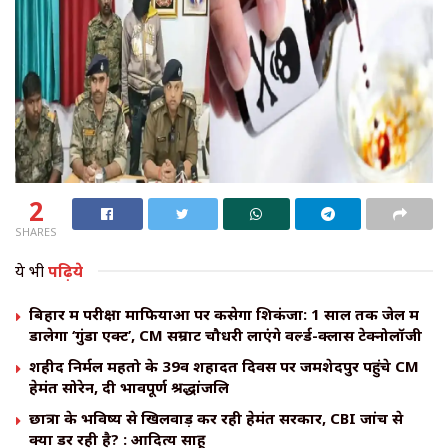
2
SHARES
ये भी
पढ़िये
बिहार में परीक्षा माफियाओं पर कसेगा शिकंजा: 1 साल तक जेल में
डालेगा ‘गुंडा एक्ट’, CM सम्राट चौधरी लाएंगे वर्ल्ड-क्लास टेक्नोलॉजी
शहीद निर्मल महतो के 39वें शहादत दिवस पर जमशेदपुर पहुंचे CM
हेमंत सोरेन, दी भावपूर्ण श्रद्धांजलि
छात्रों के भविष्य से खिलवाड़ कर रही हेमंत सरकार, CBI जांच से
क्यों डर रही है? : आदित्य साहू