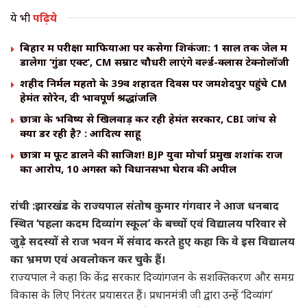
ये भी
पढ़िये
बिहार में परीक्षा माफियाओं पर कसेगा शिकंजा: 1 साल तक जेल में
डालेगा ‘गुंडा एक्ट’, CM सम्राट चौधरी लाएंगे वर्ल्ड-क्लास टेक्नोलॉजी
शहीद निर्मल महतो के 39वें शहादत दिवस पर जमशेदपुर पहुंचे CM
हेमंत सोरेन, दी भावपूर्ण श्रद्धांजलि
छात्रों के भविष्य से खिलवाड़ कर रही हेमंत सरकार, CBI जांच से
क्यों डर रही है? : आदित्य साहू
छात्रों में फूट डालने की साजिश! BJP युवा मोर्चा प्रमुख शशांक राज
का आरोप, 10 अगस्त को विधानसभा घेराव की अपील
रांची :झारखंड के राज्यपाल संतोष कुमार गंगवार ने आज धनबाद
स्थित ‘पहला कदम दिव्यांग स्कूल’ के बच्चों एवं विद्यालय परिवार से
जुड़े सदस्यों से राज भवन में संवाद करते हुए कहा कि वे इस विद्यालय
का भ्रमण एवं अवलोकन कर चुके हैं।
राज्यपाल ने कहा कि केंद्र सरकार दिव्यांगजन के सशक्तिकरण और समग्र
विकास के लिए निरंतर प्रयासरत हैं। प्रधानमंत्री जी द्वारा उन्हें ‘दिव्यांग’