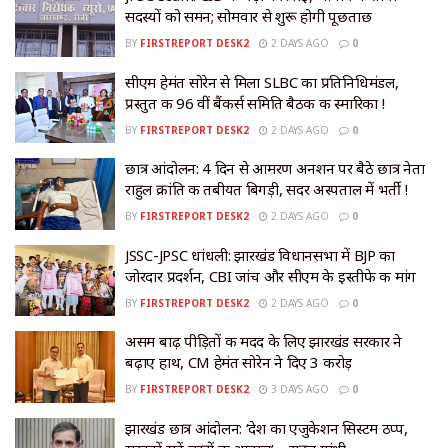
सदस्यों को समन; सोमवार से शुरू होगी पूछताछ
BY
FIRSTREPORT DESK2
2 DAYS AGO
0
सीएम हेमंत सोरेन से मिला SLBC का प्रतिनिधिमंडल,
प्रस्तुत की 96 वीं बैंकर्स समिति बैठक की स्मारिका !
BY
FIRSTREPORT DESK2
2 DAYS AGO
0
छात्र आंदोलन: 4 दिन से आमरण अनशन पर बैठे छात्र नेता
राहुल क्रांति की तबीयत बिगड़ी, सदर अस्पताल में भर्ती !
BY
FIRSTREPORT DESK2
2 DAYS AGO
0
JSSC-JPSC धांधली: झारखंड विधानसभा में BJP का
जोरदार प्रदर्शन, CBI जांच और सीएम के इस्तीफे की मांग
BY
FIRSTREPORT DESK2
2 DAYS AGO
0
असम बाढ़ पीड़ितों की मदद के लिए झारखंड सरकार ने
बढ़ाए हाथ, CM हेमंत सोरेन ने दिए ₹3 करोड़
BY
FIRSTREPORT DESK2
3 DAYS AGO
0
झारखंड छात्र आंदोलन: ‘देश का एजुकेशन सिस्टम ठप्प,