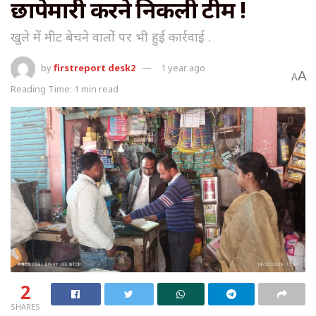
छापेमारी करने निकली टीम !
खुले में मीट बेचने वालों पर भी हुई कार्रवाई .
by
firstreport desk2
1 year ago
A
A
Reading Time: 1 min read
2
SHARES