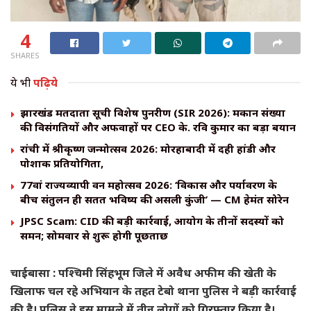
4
SHARES
ये भी
पढ़िये
झारखंड मतदाता सूची विशेष पुनरीक्षण (SIR 2026): मकान संख्या
की विसंगतियों और अफवाहों पर CEO के. रवि कुमार का बड़ा बयान
रांची में श्रीकृष्ण जन्मोत्सव 2026: मोरहाबादी में दही हांडी और
पोशाक प्रतियोगिता,
77वां राज्यव्यापी वन महोत्सव 2026: ‘विकास और पर्यावरण के
बीच संतुलन ही सतत भविष्य की असली कुंजी’ — CM हेमंत सोरेन
JPSC Scam: CID की बड़ी कार्रवाई, आयोग के तीनों सदस्यों को
समन; सोमवार से शुरू होगी पूछताछ
चाईबासा : पश्चिमी सिंहभूम जिले में अवैध अफीम की खेती के
खिलाफ चल रहे अभियान के तहत टेबो थाना पुलिस ने बड़ी कार्रवाई
की है। पुलिस ने इस मामले में तीन लोगों को गिरफ्तार किया है।