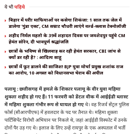
ये भी
पढ़िये
बिहार में परीक्षा माफियाओं पर कसेगा शिकंजा: 1 साल तक जेल में
डालेगा ‘गुंडा एक्ट’, CM सम्राट चौधरी लाएंगे वर्ल्ड-क्लास टेक्नोलॉजी
शहीद निर्मल महतो के 39वें शहादत दिवस पर जमशेदपुर पहुंचे CM
हेमंत सोरेन, दी भावपूर्ण श्रद्धांजलि
छात्रों के भविष्य से खिलवाड़ कर रही हेमंत सरकार, CBI जांच से
क्यों डर रही है? : आदित्य साहू
छात्रों में फूट डालने की साजिश! BJP युवा मोर्चा प्रमुख शशांक राज
का आरोप, 10 अगस्त को विधानसभा घेराव की अपील
पलामू : छत्तीसगढ़ में हमले के शिकार पलामू के वीर युवा महिमा
शुक्ला शहीद हो गए हैं। 11 फरवरी को डेंटल वीक में आईईडी ब्लास्ट
में महिमा शुक्ला गंभीर रूप से घायल हो गए
थे। वह रिजर्व सेंट्रल पुलिस
फोर्स (सीआरपीएफ) में हवलदार के पद पर तैनात थे। महिमा शुक्ला
पार्टिसिपेंट विरोधी अभियान पर निकले थे, जहां आईईडी विस्फोट में उनके
दोनों पैर उड़ गए थे। इलाज के लिए उन्हें रायपुर के एक अस्पताल में भर्ती