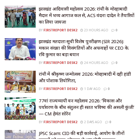
झारखंड आदिवासी महोत्सव 2026: रांची के मोरहाबादी
मैदान में भव्य आगाज कल से, ACS वंदना दादेल ने तैयारियों
का लिया जायजा
BY
FIRSTREPORT DESK2
23 HOURS AGO
0
झारखंड मतदाता सूची विशेष पुनरीक्षण (SIR 2026):
मकान संख्या की विसंगतियों और अफवाहों पर CEO के.
रवि कुमार का बड़ा बयान
BY
FIRSTREPORT DESK2
24 HOURS AGO
0
रांची में श्रीकृष्ण जन्मोत्सव 2026: मोरहाबादी में दही हांडी
और पोशाक प्रतियोगिता,
BY
FIRSTREPORT DESK2
1 DAY AGO
0
77वां राज्यव्यापी वन महोत्सव 2026: ‘विकास और
पर्यावरण के बीच संतुलन ही सतत भविष्य की असली कुंजी’
— CM हेमंत सोरेन
BY
FIRSTREPORT DESK2
2 DAYS AGO
0
JPSC Scam: CID की बड़ी कार्रवाई, आयोग के तीनों