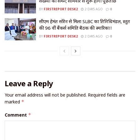
सदस्यों को समन; सोमवार से शुरू होगी पूछताछ
BY
FIRSTREPORT DESK2
2 DAYS AGO
0
सीएम हेमंत सोरेन से मिला SLBC का प्रतिनिधिमंडल, प्रस्तुत
की 96 वीं बैंकर्स समिति बैठक की स्मारिका !
BY
FIRSTREPORT DESK2
2 DAYS AGO
0
Leave a Reply
Your email address will not be published.
Required fields are
marked
*
Comment
*