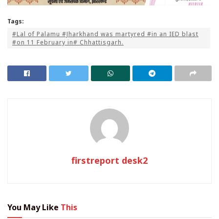
Tags:
#Lal of Palamu #Jharkhand was martyred #in an IED blast
#on 11 February in# Chhattisgarh.
firstreport desk2
You May Like
This