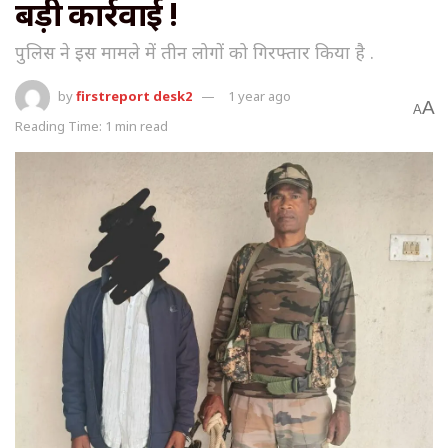
बड़ी कार्रवाई !
पुलिस ने इस मामले में तीन लोगों को गिरफ्तार किया है .
by
firstreport desk2
1 year ago
A
A
Reading Time: 1 min read