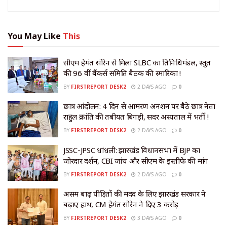
You May Like
This
सीएम हेमंत सोरेन से मिला SLBC का प्रतिनिधिमंडल, प्रस्तुत
की 96 वीं बैंकर्स समिति बैठक की स्मारिका !
BY
FIRSTREPORT DESK2
2 DAYS AGO
0
छात्र आंदोलन: 4 दिन से आमरण अनशन पर बैठे छात्र नेता
राहुल क्रांति की तबीयत बिगड़ी, सदर अस्पताल में भर्ती !
BY
FIRSTREPORT DESK2
2 DAYS AGO
0
JSSC-JPSC धांधली: झारखंड विधानसभा में BJP का
जोरदार प्रदर्शन, CBI जांच और सीएम के इस्तीफे की मांग
BY
FIRSTREPORT DESK2
2 DAYS AGO
0
असम बाढ़ पीड़ितों की मदद के लिए झारखंड सरकार ने
बढ़ाए हाथ, CM हेमंत सोरेन ने दिए ₹3 करोड़
BY
FIRSTREPORT DESK2
3 DAYS AGO
0