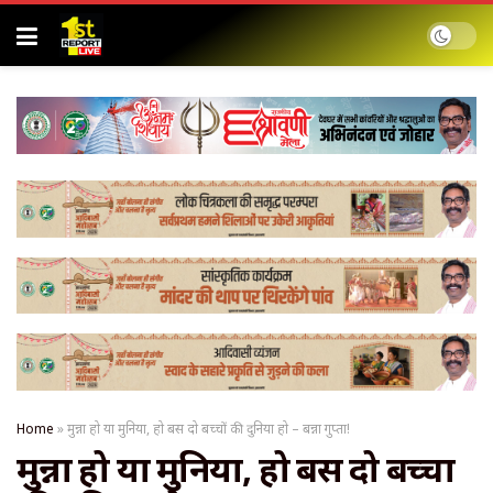
Home
»
मुन्ना हो या मुनिया, हो बस दो बच्चों की दुनिया हो – बन्ना गुप्ता!
मुन्ना हो या मुनिया, हो बस दो बच्चों