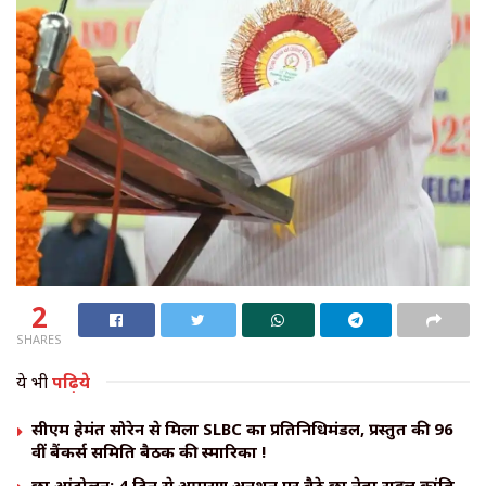
2
SHARES
ये भी
पढ़िये
सीएम हेमंत सोरेन से मिला SLBC का प्रतिनिधिमंडल, प्रस्तुत की 96
वीं बैंकर्स समिति बैठक की स्मारिका !
छात्र आंदोलन: 4 दिन से आमरण अनशन पर बैठे छात्र नेता राहुल क्रांति