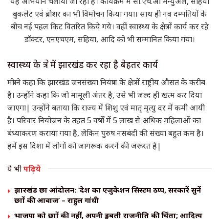
यह अभियान चलाया जा रहा है। कार्यक्रम में सी.एच.ओ मैन्युअल, सहिया
बुकलेट एवं ब्रोशर का भी विमोचन किया गया। साथ ही नव दम्पतियों के
बीच नई पहल किट वितरित किये गये। वहीं स्वास्थ्य के क्षेत्र में कार्य कर रहे
डॉक्टर, एनएचएम, सहिया, आदि को भी सम्मानित किया गया।
स्वास्थ्य के क्षेत्र में झारखंड कर रहा है बेहतर कार्य
मंत्री ने कहा कि झारखंड जनसंख्या नियंत्रण के क्षेत्र में राष्ट्रीय औसत के करीब
है। उन्होंने कहा कि जो मामूली अंतर है, उसे भी जल्द ही खत्म कर दिया
जाएगा| उन्होंने बताया कि राज्य में शिशु एवं मातृ मृत्यु दर में कमी आयी
है। परिवार नियोजन के तहत 5 वर्षों में 5 लाख से अधिक महिलाओं का
बंध्याकरण कराया गया है, लेकिन पुरुष नसबंदी की संख्या बहुत कम है।
हमें इस दिशा में लोगों को जागरूक करने की जरूरत है|
ये भी
पढ़िये
झारखंड छात्र आंदोलन: ‘देश का एजुकेशन सिस्टम ठप्प, सरकारें सुनें
छात्रों की आवाज’ – राहुल गांधी
भाजपा को छात्रों की नहीं, अपनी डूबती राजनीति की चिंता; आदित्य