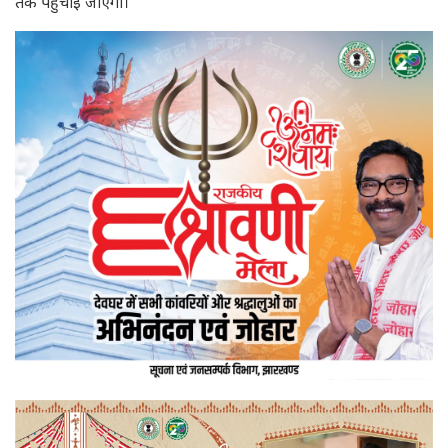
तक पहुँचाई जाएगी।