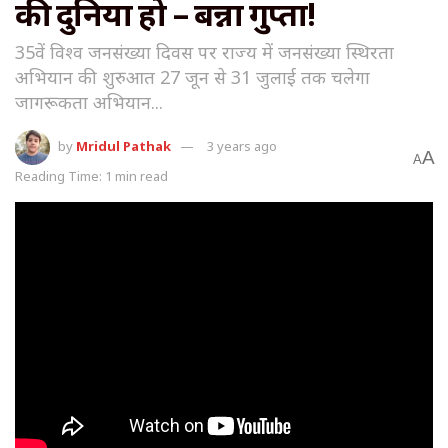
की दुनिया हो – बन्ना गुप्ता!
35वें विश्व जनसंख्या दिवस पर राज्य में जनसंख्या स्थिरता
अभियान की शुरुआत 27 जून से 31 जुलाई तक चलेगा
जागरूकता अभियान...
by
Mridul Pathak
3 years ago
A
A
Reading Time: 1 min read