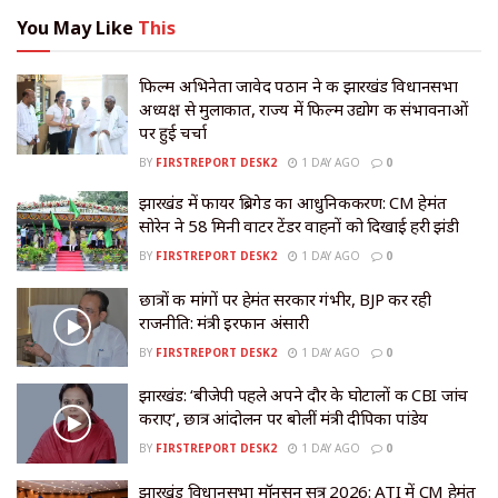
You May Like
This
फिल्म अभिनेता जावेद पठान ने की झारखंड विधानसभा
अध्यक्ष से मुलाकात, राज्य में फिल्म उद्योग की संभावनाओं
पर हुई चर्चा
BY
FIRSTREPORT DESK2
1 DAY AGO
0
झारखंड में फायर ब्रिगेड का आधुनिकीकरण: CM हेमंत
सोरेन ने 58 मिनी वाटर टेंडर वाहनों को दिखाई हरी झंडी
BY
FIRSTREPORT DESK2
1 DAY AGO
0
छात्रों की मांगों पर हेमंत सरकार गंभीर, BJP कर रही
राजनीति: मंत्री इरफान अंसारी
BY
FIRSTREPORT DESK2
1 DAY AGO
0
झारखंड: ‘बीजेपी पहले अपने दौर के घोटालों की CBI जांच
कराए’, छात्र आंदोलन पर बोलीं मंत्री दीपिका पांडेय
BY
FIRSTREPORT DESK2
1 DAY AGO
0
झारखंड विधानसभा मॉनसून सत्र 2026: ATI में CM हेमंत