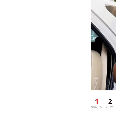
1
2
SHARES
VIEWS