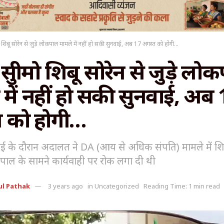
ो शिबू सोरेन से जुड़े लोकपाल मामले में नहीं हो सकी सुनवाई, अब 17 अगस्त को होगी…
प्रीमो शिबू सोरेन से जुड़े लो
 में नहीं हो सकी सुनवाई, अब
 को होगी…
ई के दौरान अदालत ने DA (आय से अधिक संपति) मामले में शिब
ल के सामने कार्यवाही पर रोक लगा दी थी
ul Pathak
3 years ago
in
Uncategorized
Reading Time: 1 min read