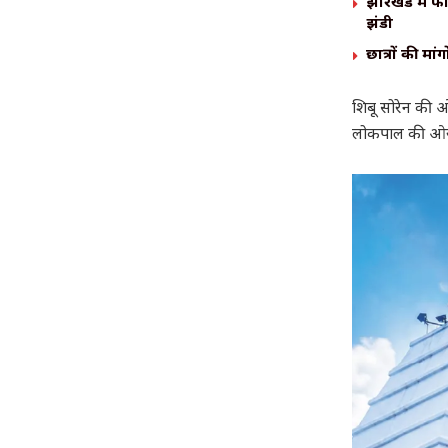
झारखंड में फ
झंडी
छात्रों की मा
शिबू सोरेन की ओ
लोकपाल की ओर स