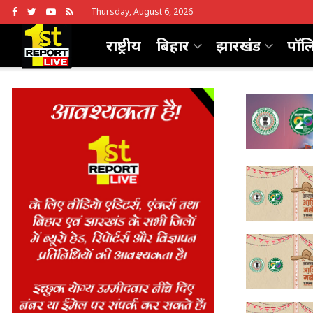
Thursday, August 6, 2026
राष्ट्रीय
बिहार
झारखंड
पॉल