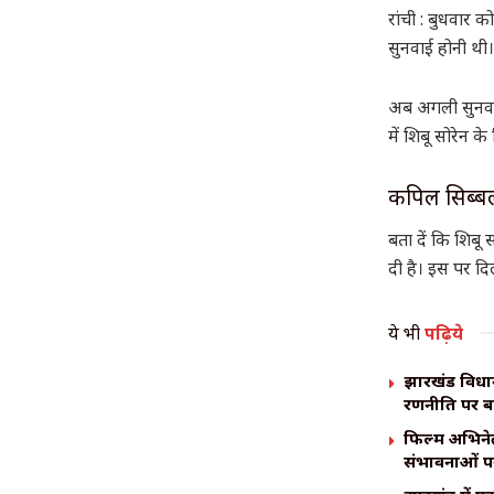
रांची : बुधवार को
सुनवाई होनी थी
अब अगली सुनवा
में शिबू सोरेन 
कपिल सिब्बल 
बता दें कि शिबू
दी है। इस पर दि
ये भी
पढ़िये
झारखंड विधान
रणनीति पर 
फिल्म अभिनेत
संभावनाओं पर