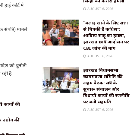
सिन्हा का करारा हमला
ी हाई कोर्ट में
AUGUST 6, 2026
“मलाई खाने के लिए सत्ता
क संपति) मामले
से चिपकी है कांग्रेस”:
आदित्य साहू का हमला,
झारखंड छात्र आंदोलन पर
CBI जांच की मांग
AUGUST 6, 2026
 आदेश को चुनौती
झारखंड विधानसभा
 रही है।
कार्यमंत्रणा समिति की
अहम बैठक: सत्र के
सुचारू संचालन और
विधायी कार्यों की रणनीति
पर बनी सहमति
कार्यों की
AUGUST 6, 2026
 उद्योग की