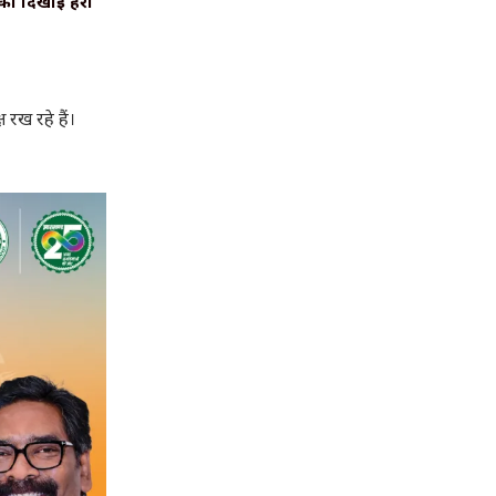
 को दिखाई हरी
 रख रहे हैं।