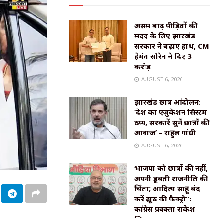
असम बाढ़ पीड़ितों की
मदद के लिए झारखंड
सरकार ने बढ़ाए हाथ, CM
हेमंत सोरेन ने दिए ₹3
करोड़
AUGUST 6, 2026
झारखंड छात्र आंदोलन:
‘देश का एजुकेशन सिस्टम
ठप्प, सरकारें सुनें छात्रों की
आवाज’ – राहुल गांधी
AUGUST 6, 2026
भाजपा को छात्रों की नहीं,
अपनी डूबती राजनीति की
चिंता; आदित्य साहू बंद
करें झूठ की फैक्ट्री”:
कांग्रेस प्रवक्ता राकेश